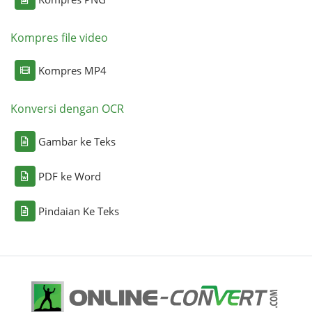
Kompres file video
Kompres MP4
Konversi dengan OCR
Gambar ke Teks
PDF ke Word
Pindaian Ke Teks