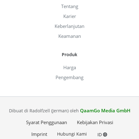
Tentang
Karier
Keberlanjutan
Keamanan
Produk
Harga
Pengembang
QaamGo Media GmbH
Dibuat di Radolfzell (Jerman) oleh
Syarat Penggunaan
Kebijakan Privasi
Imprint
Hubungi Kami
ID