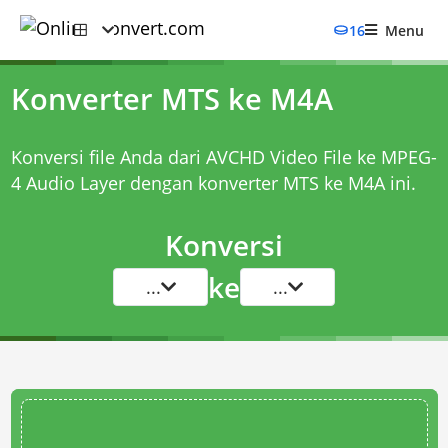
16
Menu
Konverter MTS ke M4A
Konversi file Anda dari AVCHD Video File ke MPEG-
4 Audio Layer dengan
konverter MTS ke M4A
ini.
Konversi
ke
...
...