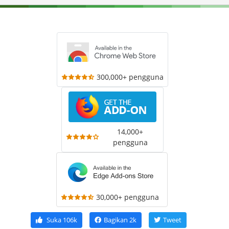
300,000+ pengguna
14,000+
pengguna
30,000+ pengguna
Suka
106k
Bagikan
2k
Tweet