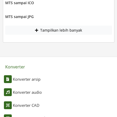
MTS sampai ICO
MTS sampai JPG
Tampilkan lebih banyak
Konverter
Konverter arsip
Konverter audio
Konverter CAD