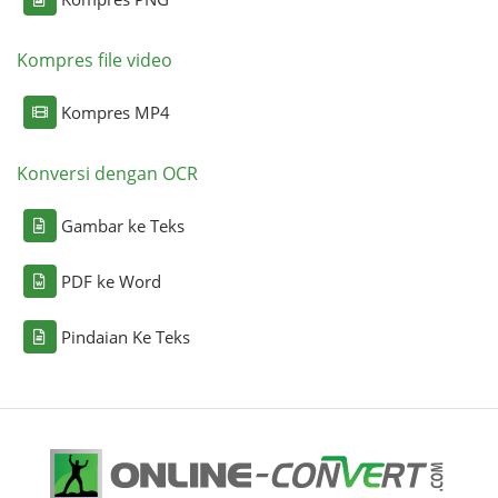
Kompres file video
Kompres MP4
Konversi dengan OCR
Gambar ke Teks
PDF ke Word
Pindaian Ke Teks