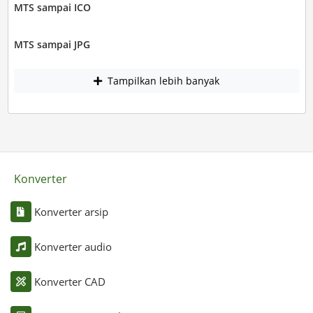
MTS sampai ICO
MTS sampai JPG
Tampilkan lebih banyak
Konverter
Konverter arsip
Konverter audio
Konverter CAD