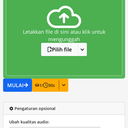
Letakkan file di sini atau klik untuk
mengunggah
Pilih file
MULAI
1
/
30
s
Pengaturan opsional
Ubah kualitas audio: