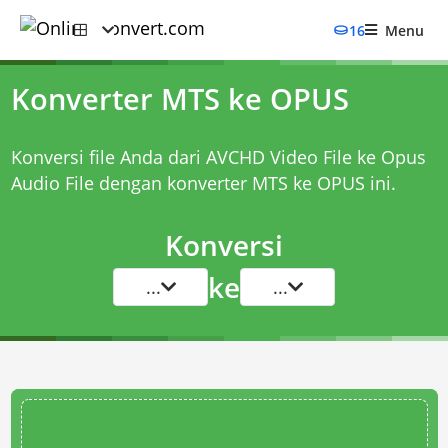
16
Menu
Konverter MTS ke OPUS
Konversi file Anda dari AVCHD Video File ke Opus
Audio File dengan
konverter MTS ke OPUS
ini.
Konversi
ke
...
...