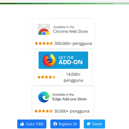
300,000+ pengguna
14,000+
pengguna
30,000+ pengguna
Suka
106k
Bagikan
2k
Tweet