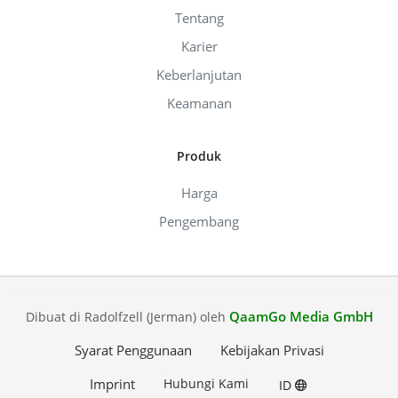
Tentang
Karier
Keberlanjutan
Keamanan
Produk
Harga
Pengembang
QaamGo Media GmbH
Dibuat di Radolfzell (Jerman) oleh
Syarat Penggunaan
Kebijakan Privasi
Imprint
Hubungi Kami
ID