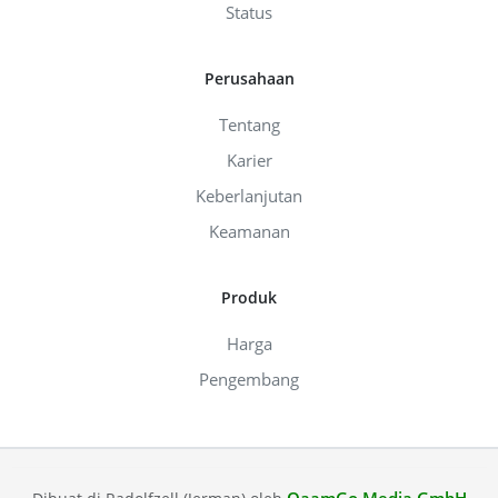
Status
Perusahaan
Tentang
Karier
Keberlanjutan
Keamanan
Produk
Harga
Pengembang
QaamGo Media GmbH