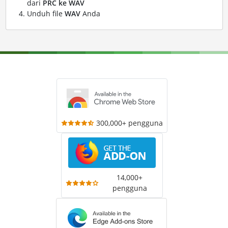
dari
PRC ke WAV
Unduh file
WAV
Anda
300,000+ pengguna
14,000+
pengguna