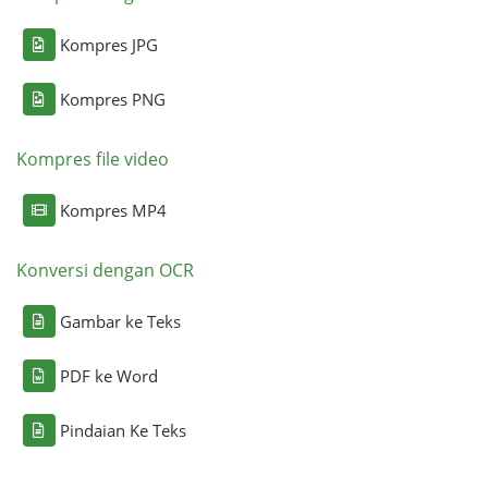
Kompres JPG
Kompres PNG
Kompres file video
Kompres MP4
Konversi dengan OCR
Gambar ke Teks
PDF ke Word
Pindaian Ke Teks