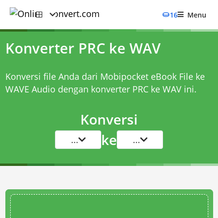
16
Menu
Konverter PRC ke WAV
Konversi file Anda dari Mobipocket eBook File ke
WAVE Audio dengan
konverter PRC ke WAV
ini.
Konversi
ke
...
...