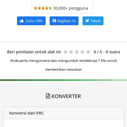
30,000+ pengguna
Suka
106k
Bagikan
2k
Tweet
Beri penilaian untuk alat ini
0
/ 5 - 0 suara
Anda perlu mengonversi dan mengunduh setidaknya 1 file untuk
memberikan masukan
KONVERTER
Konversi dari PRC