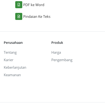
PDF ke Word
Pindaian Ke Teks
Perusahaan
Produk
Tentang
Harga
Karier
Pengembang
Keberlanjutan
Keamanan