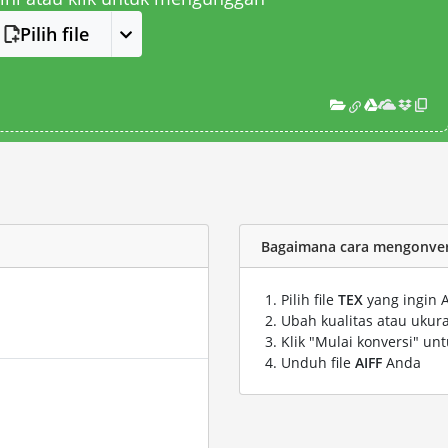
Pilih file
Bagaimana cara mengonversi
Pilih file
TEX
yang ingin 
Ubah kualitas atau ukura
Klik "Mulai konversi" un
Unduh file
AIFF
Anda