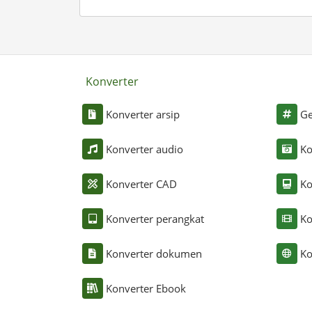
Konverter
Konverter arsip
Ge
Konverter audio
Ko
Konverter CAD
Ko
Konverter perangkat
Ko
Konverter dokumen
Ko
Konverter Ebook