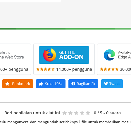
000+ pengguna
14,000+ pengguna
30,0
Bookmark
Suka
106k
Bagikan
2k
Tweet
Beri penilaian untuk alat ini
0
/ 5 - 0 suara
erlu mengonversi dan mengunduh setidaknya 1 file untuk memberikan mas