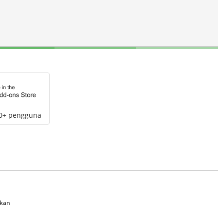
00+ pengguna
ukan