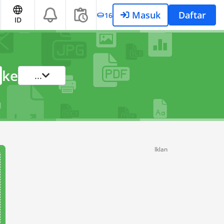
Masuk
Daftar
16
ID
ke
...
Iklan