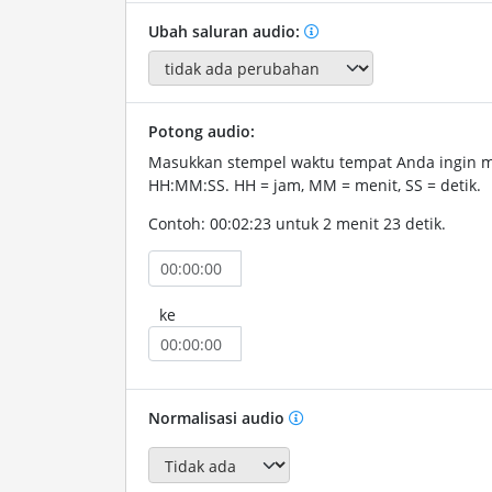
Ubah saluran audio:
Potong audio:
Masukkan stempel waktu tempat Anda ingin 
HH:MM:SS. HH = jam, MM = menit, SS = detik.
Contoh: 00:02:23 untuk 2 menit 23 detik.
ke
Normalisasi audio