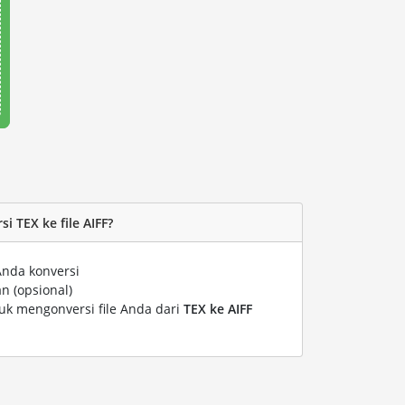
 TEX ke file AIFF?
Anda konversi
n (opsional)
tuk mengonversi file Anda dari
TEX ke AIFF