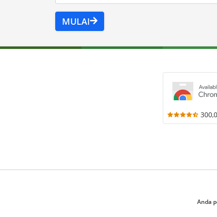
MULAI
300,
Anda p