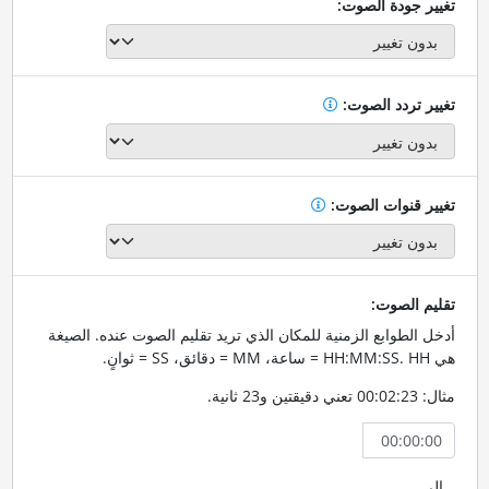
تغيير جودة الصوت:
تغيير تردد الصوت:
تغيير قنوات الصوت:
تقليم الصوت:
أدخل الطوابع الزمنية للمكان الذي تريد تقليم الصوت عنده. الصيغة
هي HH:MM:SS. HH = ساعة، MM = دقائق، SS = ثوانٍ.
مثال: 00:02:23 تعني دقيقتين و23 ثانية.
إلى