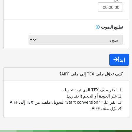
تطبيع الصوت
ابدأ
كيف تحوّل ملف TEX إلى ملف AIFF؟
اختر ملف
TEX
الذي تريد تحويله
غيّر الجودة أو الحجم (اختياري)
انقر على "Start conversion" لتحويل ملفك من
TEX إلى AIFF
نزّل ملف
AIFF