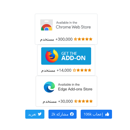
300,000+ مستخدم
14,000+ مستخدم
30,000+ مستخدم
إعجاب
106k
مشاركة
2k
تغريد