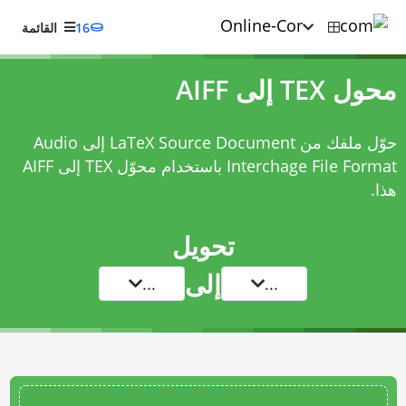
16
القائمة
محول TEX إلى AIFF
حوّل ملفك من LaTeX Source Document إلى Audio
Interchage File Format باستخدام
محوّل TEX إلى AIFF
هذا.
تحويل
إلى
...
...