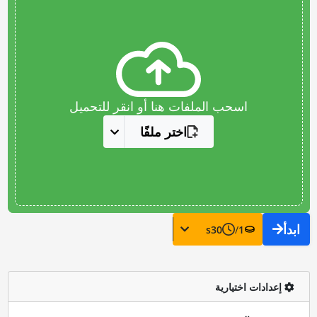
اسحب الملفات هنا أو انقر للتحميل
اختر ملفًا
ابدأ
s
30
/
1
إعدادات اختيارية