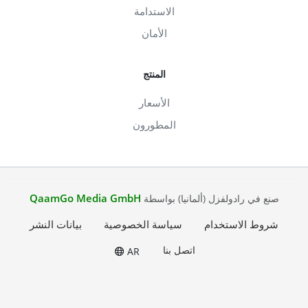
الاستدامة
الأمان
المنتج
الأسعار
المطورون
QaamGo Media GmbH
صنع في رادولفزل (ألمانيا) بواسطة
شروط الاستخدام
سياسة الخصوصية
بيانات النشر
اتصل بنا
AR