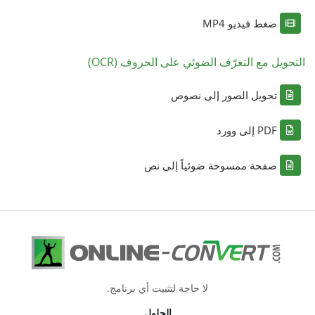
ضغط فيديو MP4
التحويل مع التعرّف الضوئي على الحروف (OCR)
تحويل الصور إلى نصوص
PDF إلى وورد
صفحة ممسوحة ضوئياً إلى نص
لا حاجة لتثبيت أي برنامج.
الحلول