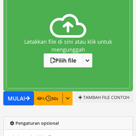
Letakkan file di sini atau klik untuk
mengunggah
Pilih file
TAMBAH FILE CONTOH
MULAI
1
/
30
s
Pengaturan opsional