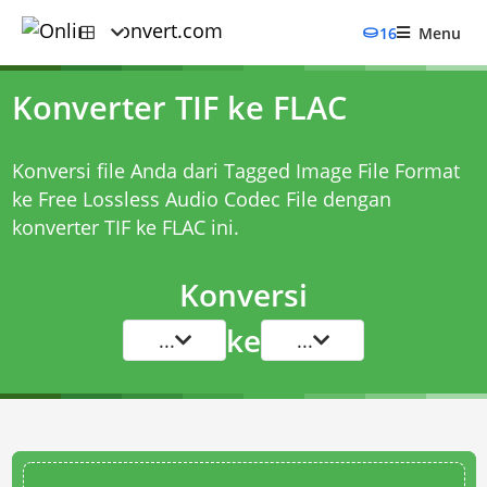
16
Menu
Konverter TIF ke FLAC
Konversi file Anda dari Tagged Image File Format
ke Free Lossless Audio Codec File dengan
konverter TIF ke FLAC
ini.
Konversi
ke
...
...