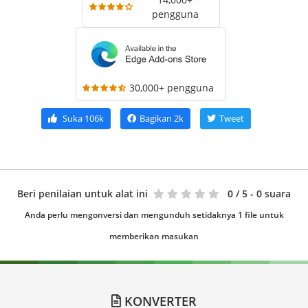
pengguna
30,000+ pengguna
Suka
106k
Bagikan
2k
Tweet
Beri penilaian untuk alat ini
0
/ 5 - 0 suara
Anda perlu mengonversi dan mengunduh setidaknya 1 file untuk
memberikan masukan
KONVERTER