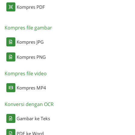
Kompres PDF
Kompres file gambar
Kompres JPG
Kompres PNG
Kompres file video
Kompres MP4
Konversi dengan OCR
Gambar ke Teks
PDF ke Word