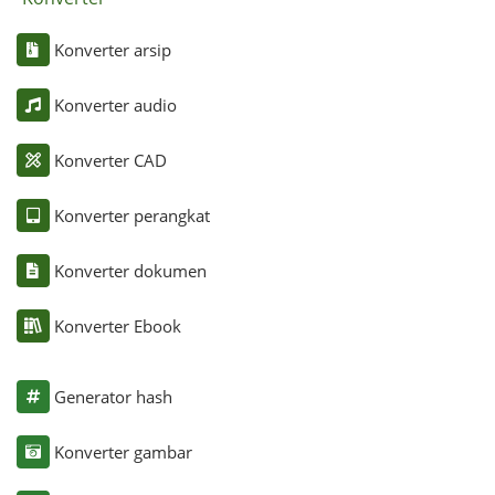
Konverter arsip
Konverter audio
Konverter CAD
Konverter perangkat
Konverter dokumen
Konverter Ebook
Generator hash
Konverter gambar