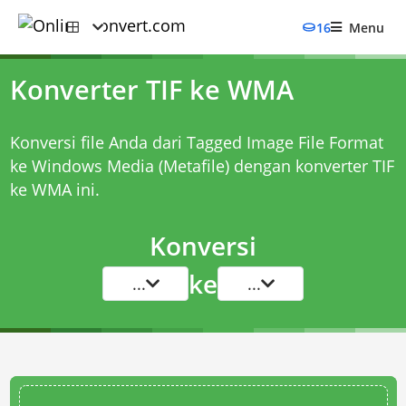
16
Menu
Konverter TIF ke WMA
Konversi file Anda dari Tagged Image File Format
ke Windows Media (Metafile) dengan
konverter TIF
ke WMA
ini.
Konversi
ke
...
...