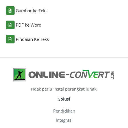
Gambar ke Teks
PDF ke Word
Pindaian Ke Teks
Tidak perlu instal perangkat lunak.
Solusi
Pendidikan
Integrasi