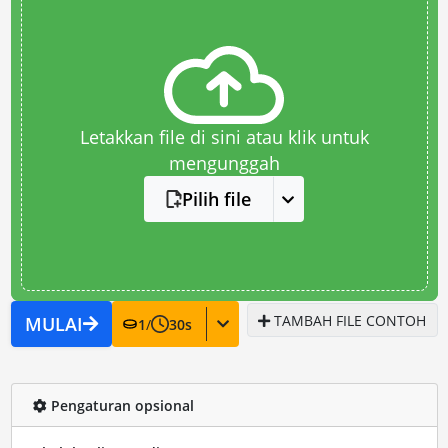
Letakkan file di sini atau klik untuk
mengunggah
Pilih file
TAMBAH FILE CONTOH
MULAI
1
/
30
s
Pengaturan opsional