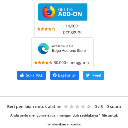
14,000+
pengguna
30,000+ pengguna
Suka
106k
Bagikan
2k
Tweet
Beri penilaian untuk alat ini
0
/ 5 - 0 suara
Anda perlu mengonversi dan mengunduh setidaknya 1 file untuk
memberikan masukan