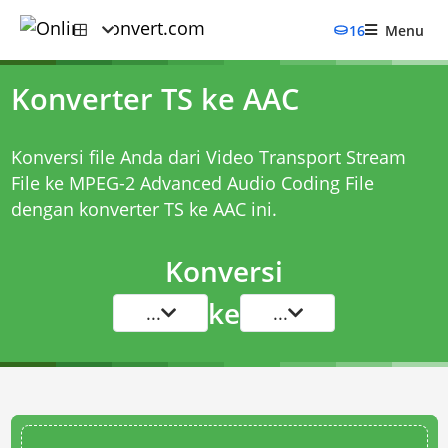
16
Menu
Konverter TS ke AAC
Konversi file Anda dari Video Transport Stream
File ke MPEG-2 Advanced Audio Coding File
dengan
konverter TS ke AAC
ini.
Konversi
ke
...
...