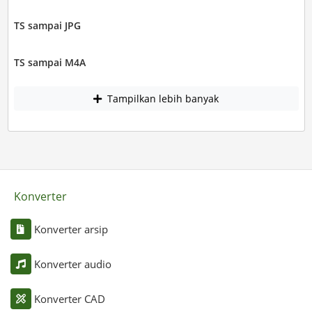
TS sampai JPG
TS sampai M4A
Tampilkan lebih banyak
Konverter
Konverter arsip
Konverter audio
Konverter CAD