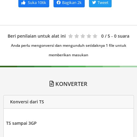
Suka
106k
Bagikan
2k
Tweet
Beri penilaian untuk alat ini
0
/ 5 - 0 suara
Anda perlu mengonversi dan mengunduh setidaknya 1 file untuk
memberikan masukan
KONVERTER
Konversi dari TS
TS sampai 3GP