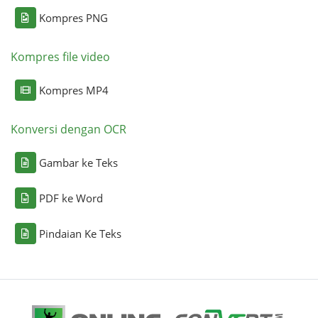
Kompres PNG
Kompres file video
Kompres MP4
Konversi dengan OCR
Gambar ke Teks
PDF ke Word
Pindaian Ke Teks