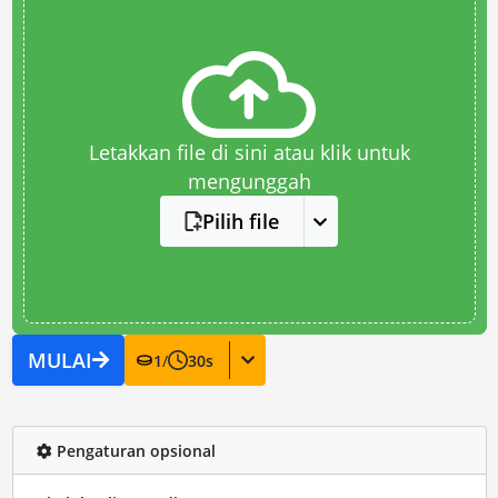
Letakkan file di sini atau klik untuk
mengunggah
Pilih file
MULAI
1
/
30
s
Pengaturan opsional