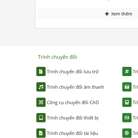
Xem thêm
Trình chuyển đổi
Trình chuyển đổi lưu trữ
Tr
Trình chuyển đổi âm thanh
Tr
Công cụ chuyển đổi CAD
Tr
Trình chuyển đổi thiết bị
Tr
Trình chuyển đổi tài liệu
Tr