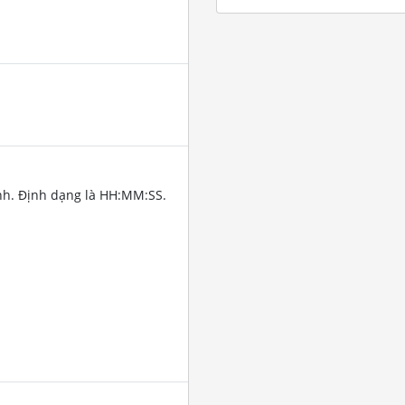
nh. Định dạng là HH:MM:SS.