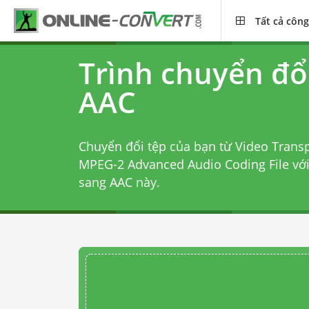
Tất cả công
Trình chuyển đổ
AAC
Chuyển đổi tệp của bạn từ Video Transp
MPEG-2 Advanced Audio Coding File vớ
sang AAC
này.