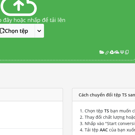
o đây hoặc nhấp để tải lên
Chọn tệp
Cách chuyển đổi tệp TS sa
Chọn tệp
TS
bạn muốn c
Thay đổi chất lượng hoặc
Nhấp vào "Start convers
Tải tệp
AAC
của bạn xuố