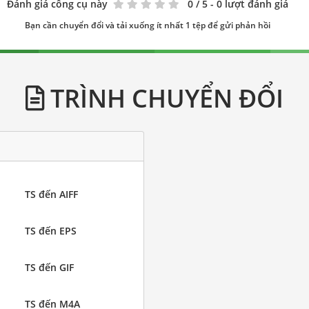
Đánh giá công cụ này
0
/ 5 - 0 lượt đánh giá
Bạn cần chuyển đổi và tải xuống ít nhất 1 tệp để gửi phản hồi
TRÌNH CHUYỂN ĐỔI
TS đến AIFF
TS đến EPS
TS đến GIF
TS đến M4A