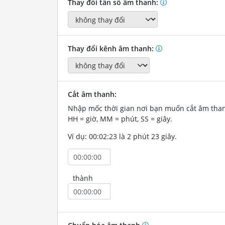
Thay đổi tần số âm thanh:
Thay đổi kênh âm thanh:
Cắt âm thanh:
Nhập mốc thời gian nơi bạn muốn cắt âm tha
HH = giờ, MM = phút, SS = giây.
Ví dụ: 00:02:23 là 2 phút 23 giây.
thành