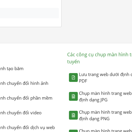
Các công cụ chụp màn hình t
tuyến
ình tạo băm
Lưu trang web dưới định 
PDF
ình chuyển đổi hình ảnh
Chụp màn hình trang web
ình chuyển đổi phần mềm
định dạng JPG
Chụp màn hình trang web
ình chuyển đổi video
định dạng PNG
ình chuyển đổi dịch vụ web
Chụp màn hình trang web