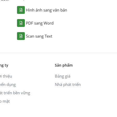
Hình ảnh sang văn bản
PDF sang Word
Scan sang Text
ng ty
Sản phẩm
i thiệu
Bảng giá
yển dụng
Nhà phát triển
át triển bền vững
o mật