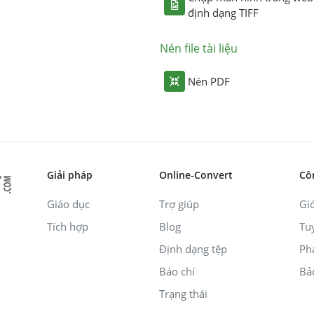
định dạng TIFF
Nén file tài liệu
Nén PDF
Giải pháp
Online-Convert
Cô
Giáo dục
Trợ giúp
Giớ
Tích hợp
Blog
Tu
Định dạng tệp
Ph
Báo chí
Bả
Trạng thái