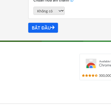
Chuẩn hóa âm thanh
BẮT ĐẦU
300,00