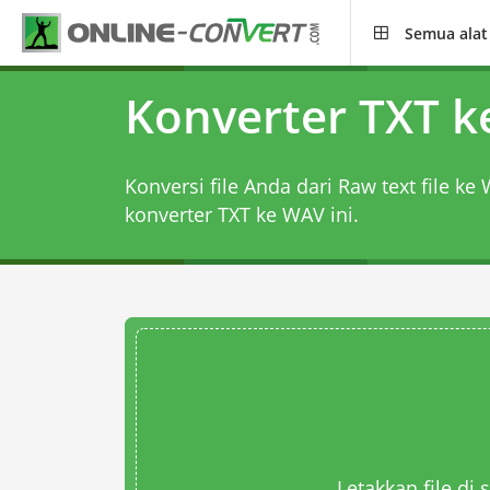
Semua alat
Konverter TXT 
Konversi file Anda dari Raw text file k
konverter TXT ke WAV
ini.
Letakkan file di