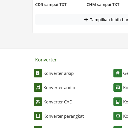
CDR sampai TXT
CHM sampai TXT
Tampilkan lebih ba
Konverter
Konverter arsip
Ge
Konverter audio
Ko
Konverter CAD
Ko
Konverter perangkat
Ko