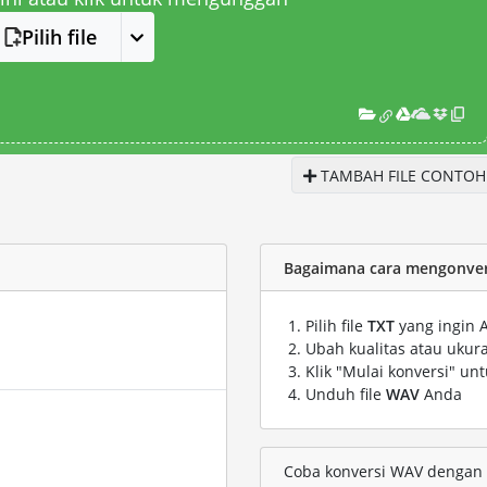
Pilih file
TAMBAH FILE CONTOH
Bagaimana cara mengonvers
Pilih file
TXT
yang ingin 
Ubah kualitas atau ukura
Klik "Mulai konversi" un
Unduh file
WAV
Anda
Coba konversi WAV dengan fi