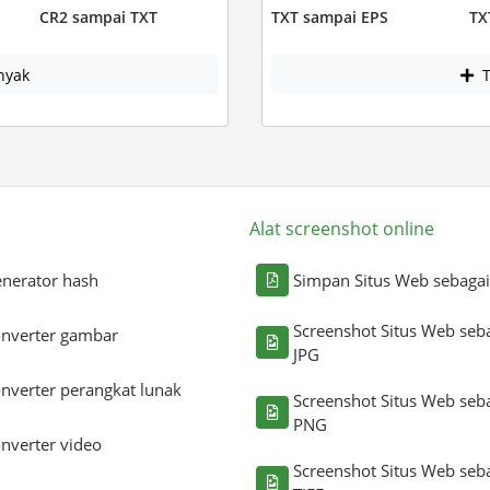
CR2 sampai TXT
TXT sampai EPS
TX
nyak
T
Alat screenshot online
nerator hash
Simpan Situs Web sebaga
Screenshot Situs Web seb
nverter gambar
JPG
nverter perangkat lunak
Screenshot Situs Web seb
PNG
nverter video
Screenshot Situs Web seb