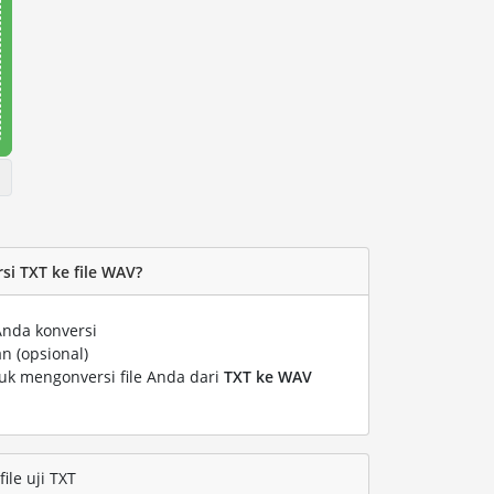
i TXT ke file WAV?
Anda konversi
n (opsional)
tuk mengonversi file Anda dari
TXT ke WAV
le uji TXT