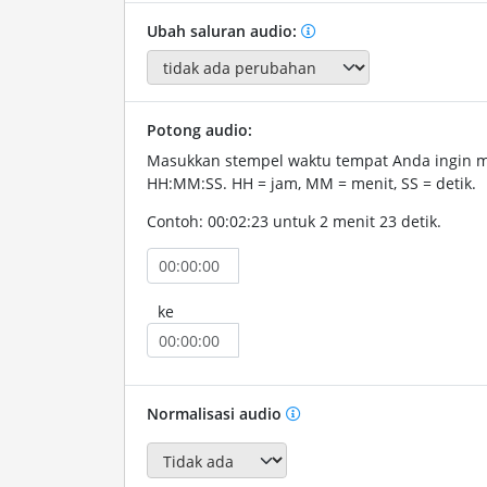
Ubah saluran audio:
Potong audio:
Masukkan stempel waktu tempat Anda ingin 
HH:MM:SS. HH = jam, MM = menit, SS = detik.
Contoh: 00:02:23 untuk 2 menit 23 detik.
ke
Normalisasi audio