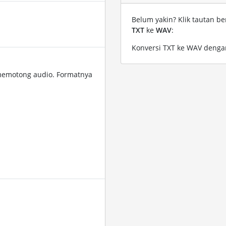
Belum yakin? Klik tautan be
TXT
ke
WAV
:
Konversi TXT ke WAV dengan
memotong audio. Formatnya