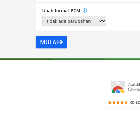
Ubah format PCM:
MULAI
300,