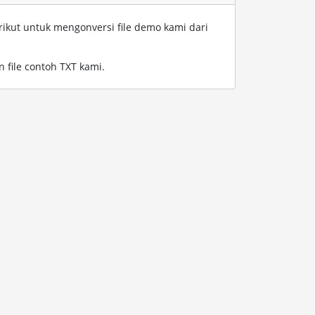
rikut untuk mengonversi file demo kami dari
 file contoh TXT kami
.