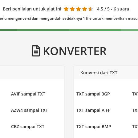
Beri penilaian untuk alat ini
4.5
/ 5 - 6 suara
erlu mengonversi dan mengunduh setidaknya 1 file untuk memberikan mas
KONVERTER
Konversi dari TXT
AVIF sampai TXT
TXT sampai 3GP
TX
AZW4 sampai TXT
TXT sampai AIFF
TX
CBZ sampai TXT
TXT sampai BMP
TX