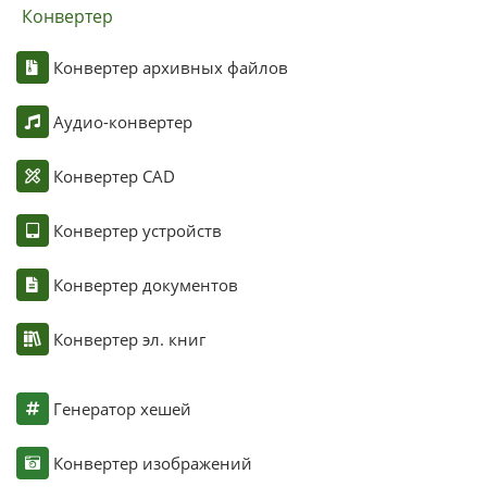
Конвертер
Конвертер архивных файлов
Аудио-конвертер
Конвертер CAD
Конвертер устройств
Конвертер документов
Конвертер эл. книг
Генератор хешей
Конвертер изображений