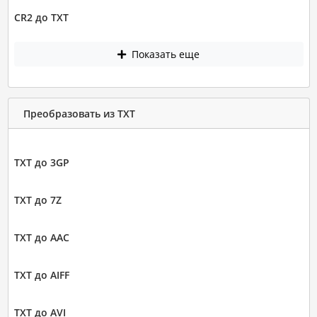
CR2 до TXT
Показать еще
Преобразовать из TXT
TXT до 3GP
TXT до 7Z
TXT до AAC
TXT до AIFF
TXT до AVI