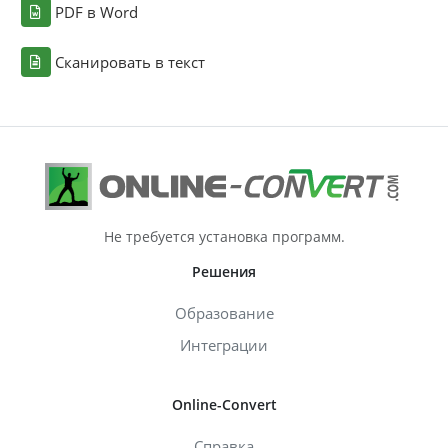
PDF в Word
Сканировать в текст
Не требуется установка программ.
Решения
Образование
Интеграции
Online-Convert
Справка