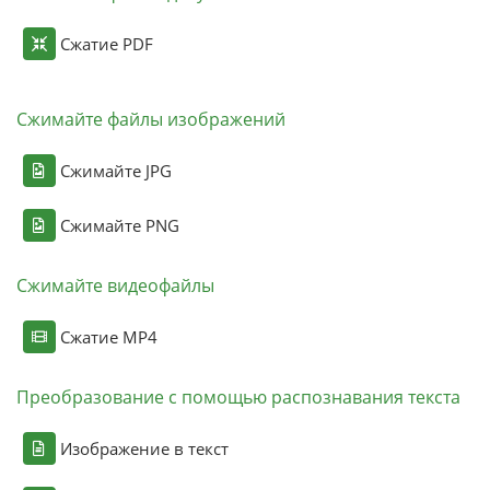
Сжатие PDF
Сжимайте файлы изображений
Сжимайте JPG
Сжимайте PNG
Сжимайте видеофайлы
Сжатие MP4
Преобразование с помощью распознавания текста
Изображение в текст