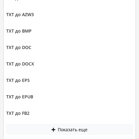
TXT до AZW3
TXT до BMP
TXT до DOC
TXT до DOCX
TXT до EPS
TXT до EPUB
TXT до FB2
Показать еще