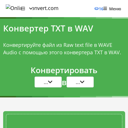
16
Меню
Конвертер TXT в WAV
Конвертируйте файл из Raw text file в WAVE
Audio с помощью этого
конвертера TXT в WAV
.
Конвертировать
в
...
...