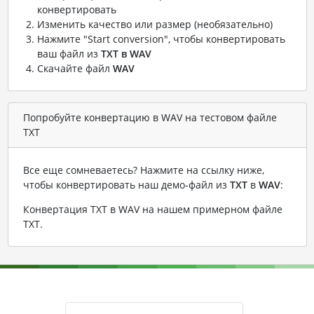
конвертировать
Изменить качество или размер (необязательно)
Нажмите "Start conversion", чтобы конвертировать
ваш файл из
TXT в WAV
Скачайте файл
WAV
Попробуйте конвертацию в WAV на тестовом файле
TXT
Все еще сомневаетесь? Нажмите на ссылку ниже,
чтобы конвертировать наш демо-файл из
TXT
в
WAV
:
Конвертация TXT в WAV на нашем примерном файле
TXT
.