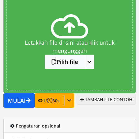
Letakkan file di sini atau klik untuk
mengunggah
Pilih file
TAMBAH FILE CONTOH
MULAI
1
/
30
s
Pengaturan opsional