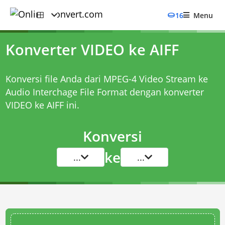
16
Menu
Konverter VIDEO ke AIFF
Konversi file Anda dari MPEG-4 Video Stream ke
Audio Interchage File Format dengan
konverter
VIDEO ke AIFF
ini.
Konversi
ke
...
...