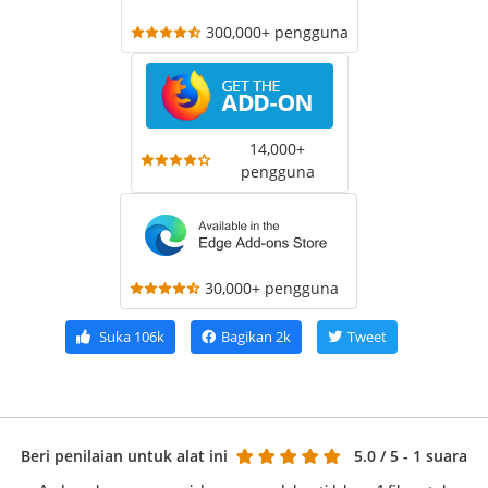
300,000+ pengguna
14,000+
pengguna
30,000+ pengguna
Suka
106k
Bagikan
2k
Tweet
Beri penilaian untuk alat ini
5.0
/ 5 - 1 suara