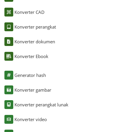
Konverter CAD
Konverter perangkat
Konverter dokumen
Konverter Ebook
Generator hash
Konverter gambar
Konverter perangkat lunak
Konverter video