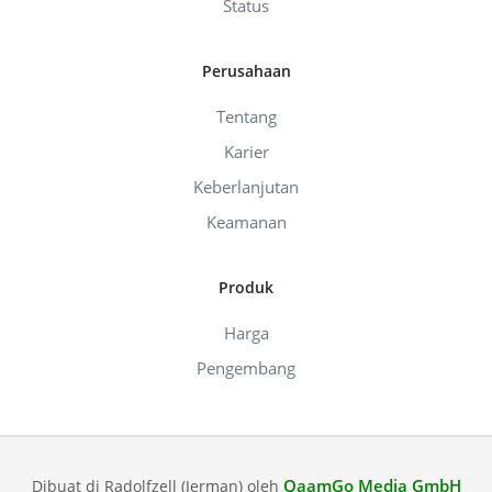
Status
Perusahaan
Tentang
Karier
Keberlanjutan
Keamanan
Produk
Harga
Pengembang
QaamGo Media GmbH
Dibuat di Radolfzell (Jerman) oleh