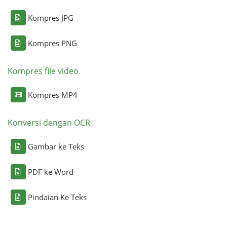
Kompres JPG
Kompres PNG
Kompres file video
Kompres MP4
Konversi dengan OCR
Gambar ke Teks
PDF ke Word
Pindaian Ke Teks