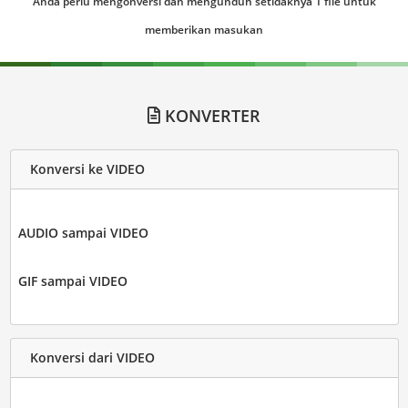
Anda perlu mengonversi dan mengunduh setidaknya 1 file untuk
memberikan masukan
KONVERTER
Konversi ke VIDEO
AUDIO sampai VIDEO
GIF sampai VIDEO
Konversi dari VIDEO