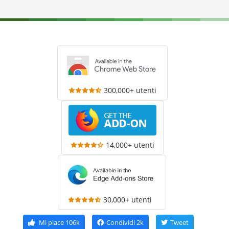
300,000+ utenti
14,000+ utenti
30,000+ utenti
Mi piace
106k
Condividi
2k
Tweet