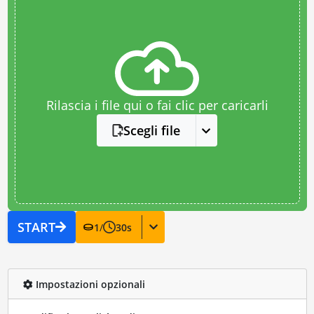
Rilascia i file qui o fai clic per caricarli
Scegli file
START
1
/
30
s
Impostazioni opzionali