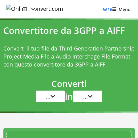
16
Menu
Convertitore da 3GPP a AIFF
Converti il tuo file da Third Generation Partnership
Project Media File a Audio Interchage File Format
con questo
convertitore da 3GPP a AIFF
.
Converti
in
...
...