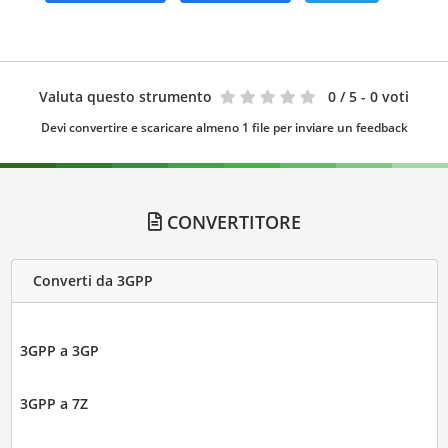
Valuta questo strumento
0
/ 5 - 0 voti
Devi convertire e scaricare almeno 1 file per inviare un feedback
CONVERTITORE
Converti da 3GPP
3GPP a 3GP
3GPP a 7Z