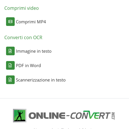
Comprimi video
Comprimi MP4
Converti con OCR
Immagine in testo
PDF in Word
Scannerizzazione in testo