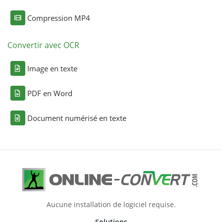
Compression MP4
Convertir avec OCR
Image en texte
PDF en Word
Document numérisé en texte
Aucune installation de logiciel requise.
Solutions