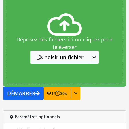
Déposez des fichiers ici ou cliquez pour
téléverser
Choisir un fichier
DÉMARRER
1
/
30
s
Paramètres optionnels