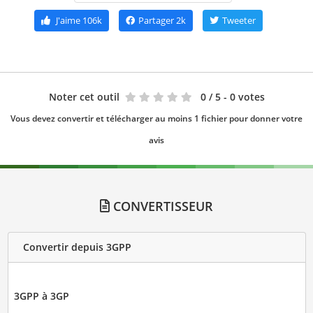
J'aime
106k
Partager
2k
Tweeter
Noter cet outil
0
/ 5 - 0 votes
Vous devez convertir et télécharger au moins 1 fichier pour donner votre
avis
CONVERTISSEUR
Convertir depuis 3GPP
3GPP à 3GP