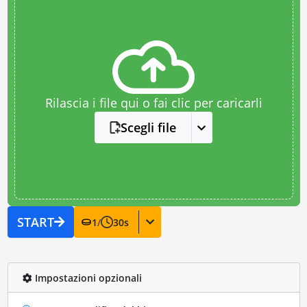
Rilascia i file qui o fai clic per caricarli
Scegli file
START
1
/
30
s
Impostazioni opzionali