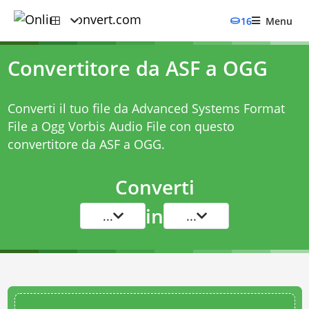
16
Menu
Convertitore da ASF a OGG
Converti il tuo file da Advanced Systems Format
File a Ogg Vorbis Audio File con questo
convertitore da ASF a OGG
.
Converti
in
...
...