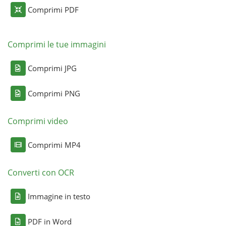
Comprimi PDF
Comprimi le tue immagini
Comprimi JPG
Comprimi PNG
Comprimi video
Comprimi MP4
Converti con OCR
Immagine in testo
PDF in Word