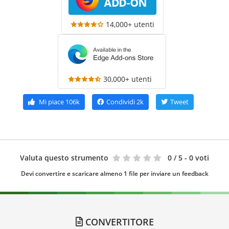
14,000+ utenti
30,000+ utenti
Mi piace
106k
Condividi
2k
Tweet
Valuta questo strumento
0
/ 5 - 0 voti
Devi convertire e scaricare almeno 1 file per inviare un feedback
CONVERTITORE