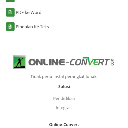
PDF ke Word
Pindaian Ke Teks
Tidak perlu instal perangkat lunak.
Solusi
Pendidikan
Integrasi
Online-Convert