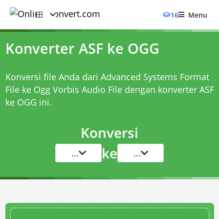
16
Menu
Konverter ASF ke OGG
Konversi file Anda dari Advanced Systems Format
File ke Ogg Vorbis Audio File dengan
konverter ASF
ke OGG
ini.
Konversi
ke
...
...