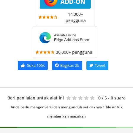
14,000+
pengguna
30,000+ pengguna
Suka
106k
Bagikan
2k
Tweet
Beri penilaian untuk alat ini
0
/ 5 - 0 suara
Anda perlu mengonversi dan mengunduh setidaknya 1 file untuk
memberikan masukan