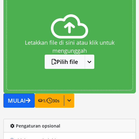
Letakkan file di sini atau klik untuk
mengunggah
Pilih file
MULAI
1
/
30
s
Pengaturan opsional