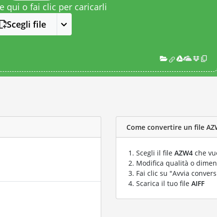
le qui o fai clic per caricarli
Scegli file
Come convertire un file AZW
Scegli il file
AZW4
che vuo
Modifica qualità o dimens
Fai clic su "Avvia convers
Scarica il tuo file
AIFF