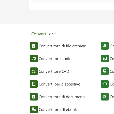
Convertitore
Convertitore di file archivio
Ge
Convertitore audio
Co
Convertitore CAD
Co
Converti per dispositivo
Co
Convertitore di documenti
Co
Convertitore di ebook