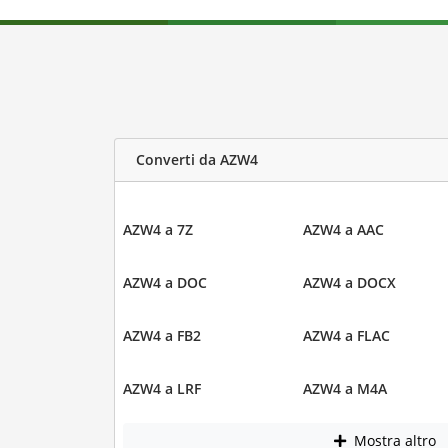
Converti da AZW4
AZW4 a 7Z
AZW4 a AAC
AZW4 a DOC
AZW4 a DOCX
AZW4 a FB2
AZW4 a FLAC
AZW4 a LRF
AZW4 a M4A
Mostra altro