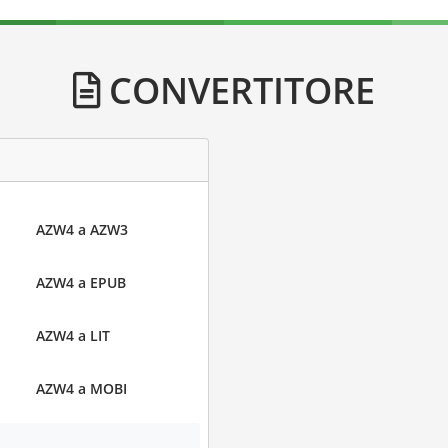
CONVERTITORE
AZW4 a AZW3
AZW4 a EPUB
AZW4 a LIT
AZW4 a MOBI