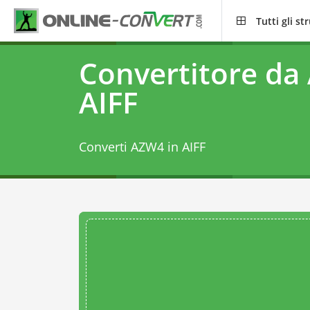
Tutti gli s
Convertitore da
AIFF
Converti AZW4 in AIFF