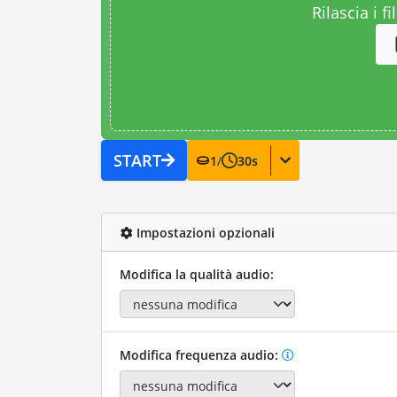
Rilascia i fi
START
1
/
30
s
Impostazioni opzionali
Modifica la qualità audio:
Modifica frequenza audio: