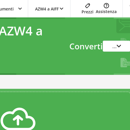
trumenti
AZW4 a AIFF
Assistenza
Prezzi
 AZW4 a
Converti
...