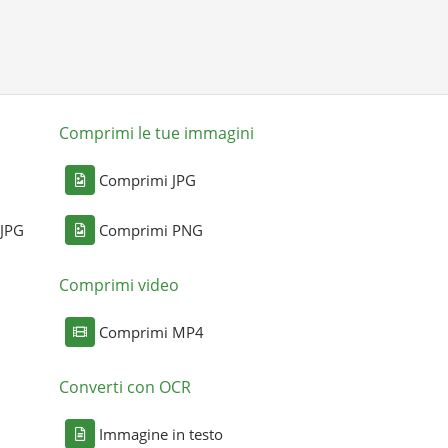
Comprimi le tue immagini
Comprimi JPG
 JPG
Comprimi PNG
Comprimi video
Comprimi MP4
Converti con OCR
Immagine in testo