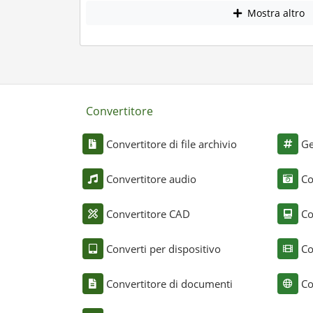
Mostra altro
Convertitore
Convertitore di file archivio
Ge
Convertitore audio
Co
Convertitore CAD
Co
Converti per dispositivo
Co
Convertitore di documenti
Co