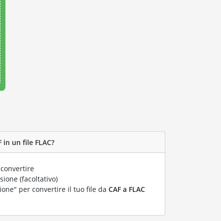
 in un file FLAC?
convertire
ione (facoltativo)
ione" per convertire il tuo file da
CAF a FLAC