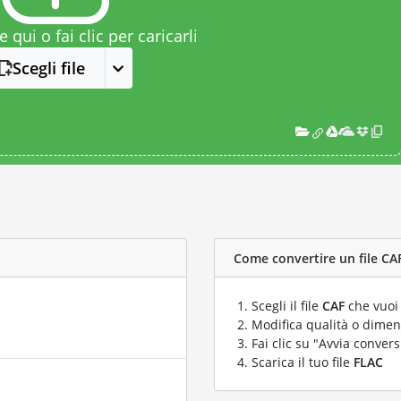
le qui o fai clic per caricarli
Scegli file
Come convertire un file CAF
Scegli il file
CAF
che vuoi 
Modifica qualità o dimens
Fai clic su "Avvia convers
Scarica il tuo file
FLAC