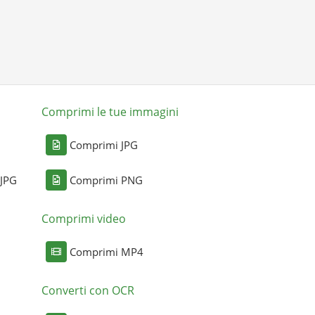
Comprimi le tue immagini
Comprimi JPG
 JPG
Comprimi PNG
Comprimi video
Comprimi MP4
Converti con OCR