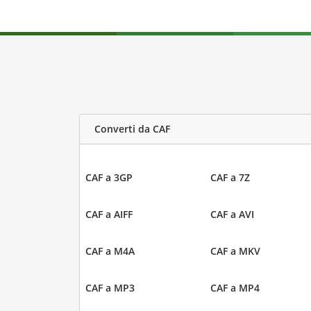
Converti da CAF
CAF a 3GP
CAF a 7Z
CAF a AIFF
CAF a AVI
CAF a M4A
CAF a MKV
CAF a MP3
CAF a MP4