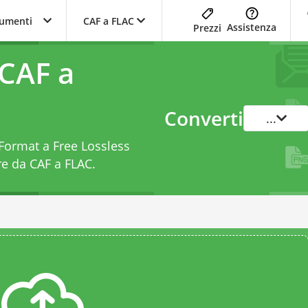
trumenti
CAF a FLAC
Assistenza
Prezzi
 CAF a
Converti
...
 Format a Free Lossless
re da CAF a FLAC
.