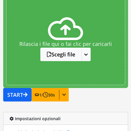
Rilascia i file qui o fai clic per caricarli
Scegli file
START
1
/
30
s
Impostazioni opzionali