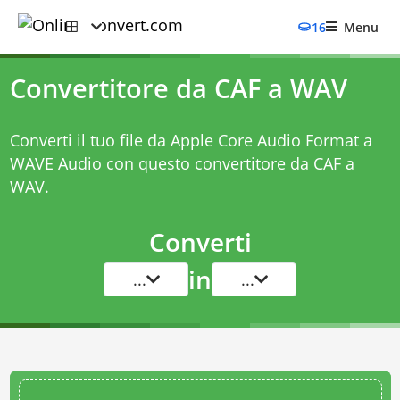
16
Menu
Convertitore da CAF a WAV
Converti il tuo file da Apple Core Audio Format a
WAVE Audio con questo
convertitore da CAF a
WAV
.
Converti
in
...
...