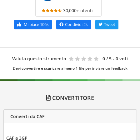
30,000+ utenti
Mi piace
106k
Condividi
2k
Tweet
Valuta questo strumento
0
/ 5 - 0 voti
Devi convertire e scaricare almeno 1 file per inviare un feedback
CONVERTITORE
Converti da CAF
CAF a 3GP