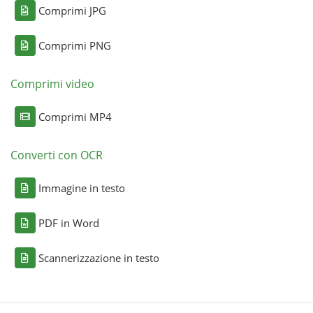
Comprimi JPG
Comprimi PNG
Comprimi video
Comprimi MP4
Converti con OCR
Immagine in testo
PDF in Word
Scannerizzazione in testo