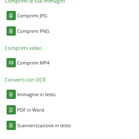
Comprimi le tue immagini
Comprimi JPG
Comprimi PNG
Comprimi video
Comprimi MP4
Converti con OCR
Immagine in testo
PDF in Word
Scannerizzazione in testo