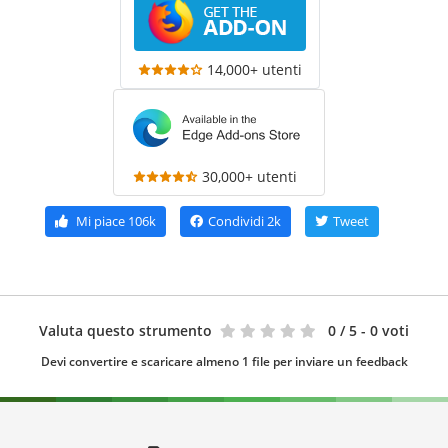
14,000+ utenti
30,000+ utenti
Mi piace
106k
Condividi
2k
Tweet
Valuta questo strumento
0
/ 5 - 0 voti
Devi convertire e scaricare almeno 1 file per inviare un feedback