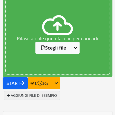
Rilascia i file qui o fai clic per caricarli
Scegli file
START
1
/
30
s
AGGIUNGI FILE DI ESEMPIO