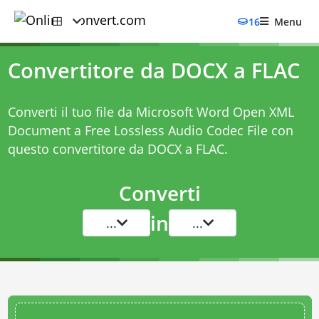
16
Menu
Convertitore da DOCX a FLAC
Converti il tuo file da Microsoft Word Open XML
Document a Free Lossless Audio Codec File con
questo
convertitore da DOCX a FLAC
.
Converti
in
...
...