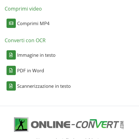
Comprimi video
Comprimi MP4
Converti con OCR
Immagine in testo
PDF in Word
Scannerizzazione in testo