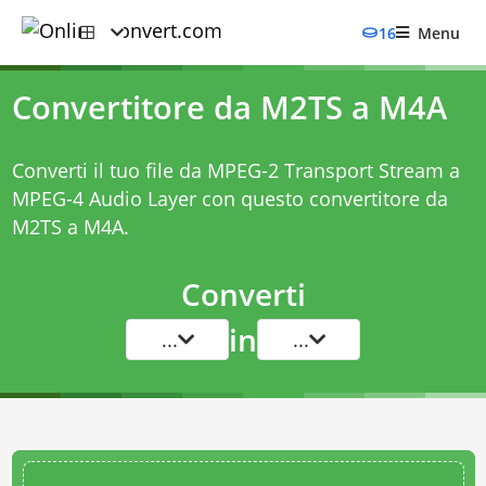
16
Menu
Convertitore da M2TS a M4A
Converti il tuo file da MPEG-2 Transport Stream a
MPEG-4 Audio Layer con questo
convertitore da
M2TS a M4A
.
Converti
in
...
...