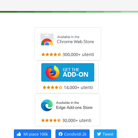
300,000+ utenti
14,000+ utenti
30,000+ utenti
Mi piace
106k
Condividi
2k
Tweet