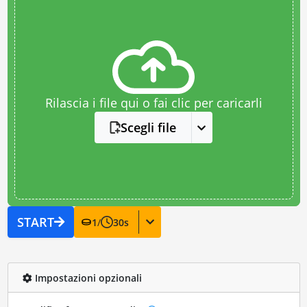
Rilascia i file qui o fai clic per caricarli
Scegli file
START
1
/
30
s
Impostazioni opzionali