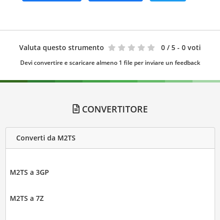
Valuta questo strumento
0
/ 5 - 0 voti
Devi convertire e scaricare almeno 1 file per inviare un feedback
CONVERTITORE
Converti da M2TS
M2TS a 3GP
M2TS a 7Z