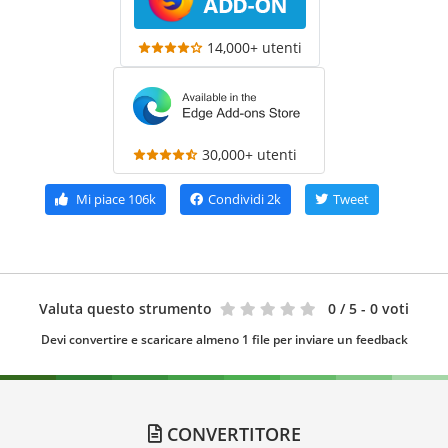
14,000+ utenti
30,000+ utenti
Mi piace
106k
Condividi
2k
Tweet
Valuta questo strumento
0
/ 5 - 0 voti
Devi convertire e scaricare almeno 1 file per inviare un feedback
CONVERTITORE