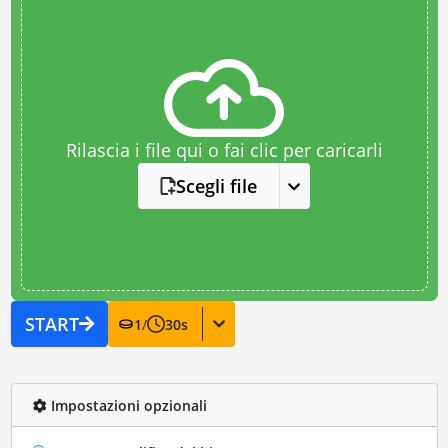
Rilascia i file qui o fai clic per caricarli
Scegli file
START
1
/
30
s
Impostazioni opzionali