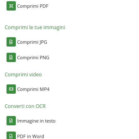
Comprimi PDF
Comprimi le tue immagini
Comprimi JPG
Comprimi PNG
Comprimi video
Comprimi MP4
Converti con OCR
Immagine in testo
PDF in Word