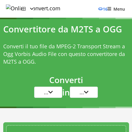
16
Menu
Convertitore da M2TS a OGG
Converti il tuo file da MPEG-2 Transport Stream a
Ogg Vorbis Audio File con questo
convertitore da
M2TS a OGG
.
Converti
in
...
...