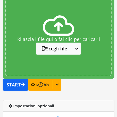
Rilascia i file qui o fai clic per caricarli
Scegli file
START
1
/
30
s
Impostazioni opzionali