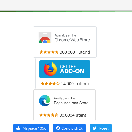
300,000+ utenti
14,000+ utenti
30,000+ utenti
Mi piace
106k
Condividi
2k
Tweet