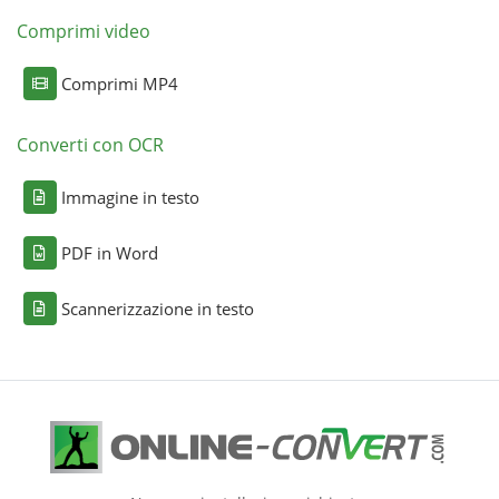
Comprimi video
Comprimi MP4
Converti con OCR
Immagine in testo
PDF in Word
Scannerizzazione in testo