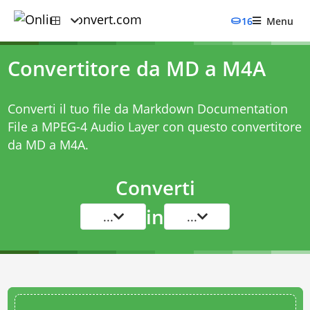
16
Menu
Convertitore da MD a M4A
Converti il tuo file da Markdown Documentation
File a MPEG-4 Audio Layer con questo
convertitore
da MD a M4A
.
Converti
in
...
...