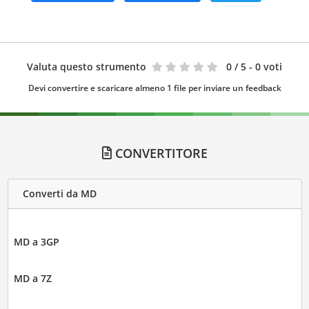
Valuta questo strumento
0
/ 5 - 0 voti
Devi convertire e scaricare almeno 1 file per inviare un feedback
CONVERTITORE
Converti da MD
MD a 3GP
MD a 7Z