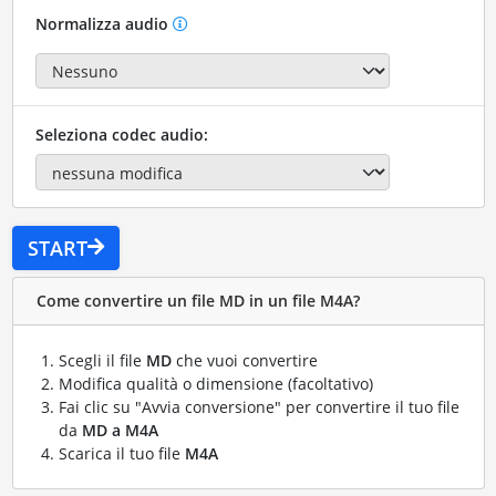
Normalizza audio
Seleziona codec audio:
START
Come convertire un file MD in un file M4A?
Scegli il file
MD
che vuoi convertire
Modifica qualità o dimensione (facoltativo)
Fai clic su "Avvia conversione" per convertire il tuo file
da
MD a M4A
Scarica il tuo file
M4A