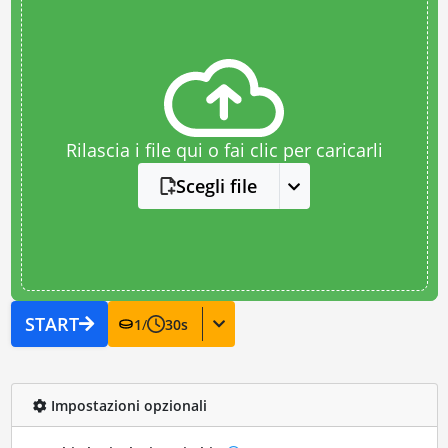
Rilascia i file qui o fai clic per caricarli
Scegli file
START
1
/
30
s
Impostazioni opzionali