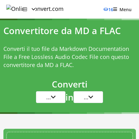
16
Menu
Convertitore da MD a FLAC
Converti il tuo file da Markdown Documentation
File a Free Lossless Audio Codec File con questo
convertitore da MD a FLAC
.
Converti
in
...
...