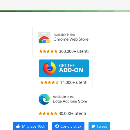
300,000+ utenti
14,000+ utenti
30,000+ utenti
Mi piace
106k
Condividi
2k
Tweet