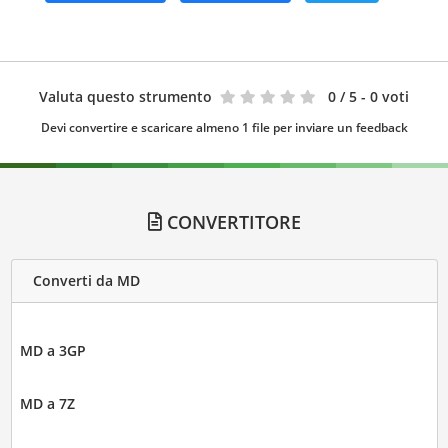
Valuta questo strumento
0
/ 5 - 0 voti
Devi convertire e scaricare almeno 1 file per inviare un feedback
CONVERTITORE
Converti da MD
MD a 3GP
MD a 7Z