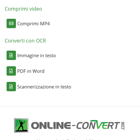
Comprimi video
Comprimi MP4
Converti con OCR
Immagine in testo
PDF in Word
Scannerizzazione in testo