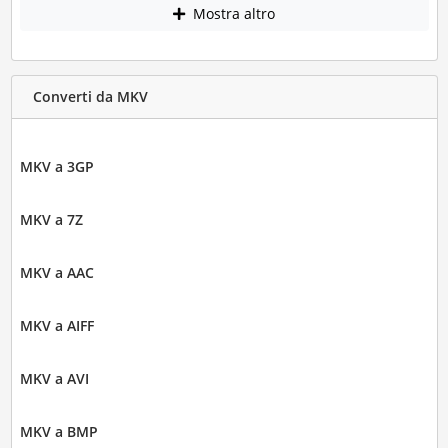
Mostra altro
Converti da MKV
MKV a 3GP
MKV a 7Z
MKV a AAC
MKV a AIFF
MKV a AVI
MKV a BMP