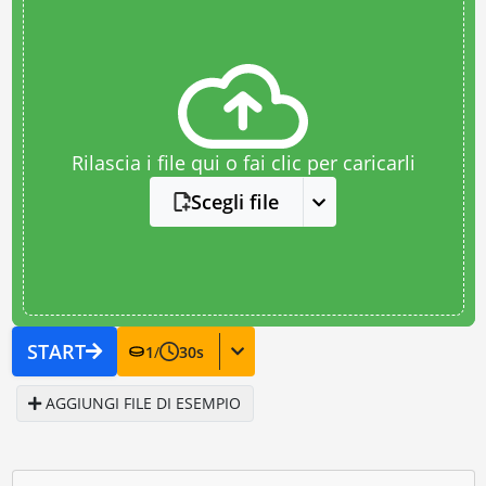
Rilascia i file qui o fai clic per caricarli
Scegli file
START
1
/
30
s
AGGIUNGI FILE DI ESEMPIO