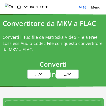
16
Menu
Convertitore da MKV a FLAC
Converti il tuo file da Matroska Video File a Free
Lossless Audio Codec File con questo
convertitore
da MKV a FLAC
.
Converti
in
...
...