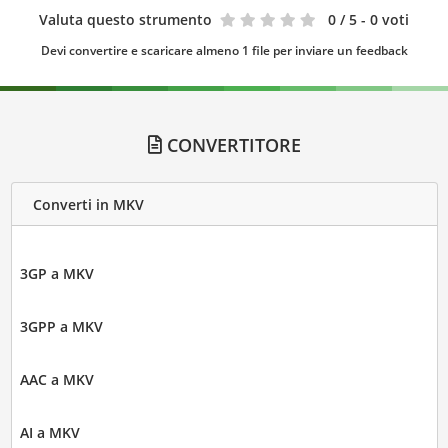
Valuta questo strumento
0
/ 5 - 0 voti
Devi convertire e scaricare almeno 1 file per inviare un feedback
CONVERTITORE
Converti in MKV
3GP a MKV
3GPP a MKV
AAC a MKV
AI a MKV