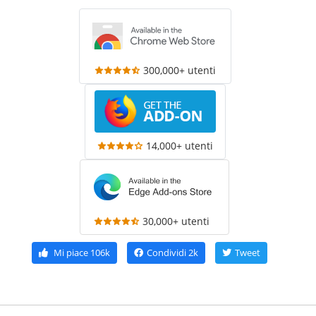
300,000+ utenti
14,000+ utenti
30,000+ utenti
Mi piace
106k
Condividi
2k
Tweet