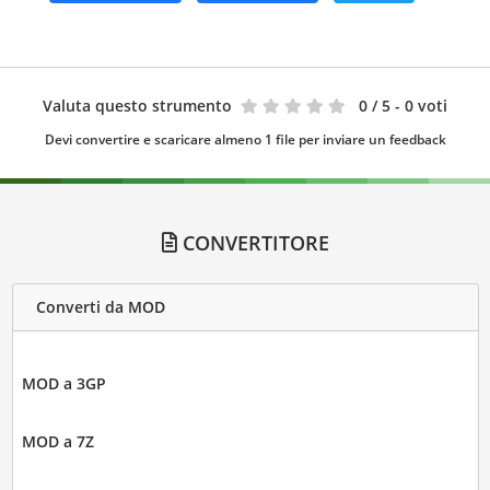
Valuta questo strumento
0
/ 5 - 0 voti
Devi convertire e scaricare almeno 1 file per inviare un feedback
CONVERTITORE
Converti da MOD
MOD a 3GP
MOD a 7Z