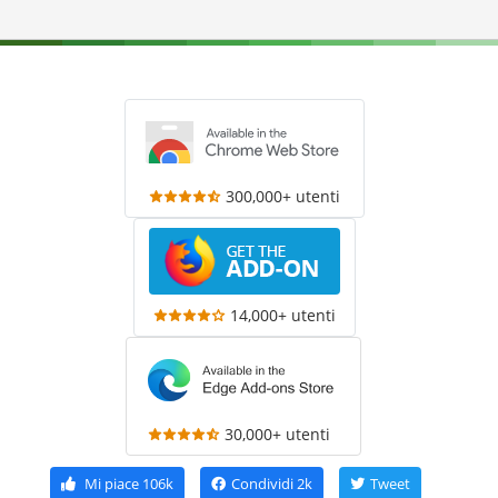
300,000+ utenti
14,000+ utenti
30,000+ utenti
Mi piace
106k
Condividi
2k
Tweet