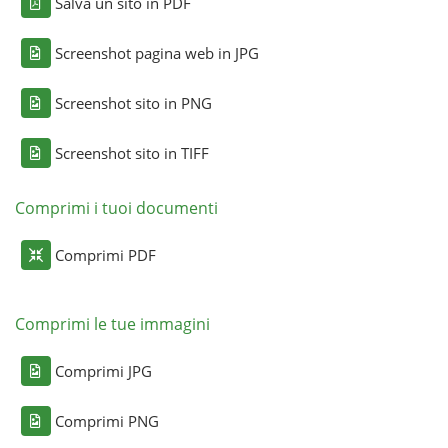
Salva un sito in PDF
Screenshot pagina web in JPG
Screenshot sito in PNG
Screenshot sito in TIFF
Comprimi i tuoi documenti
Comprimi PDF
Comprimi le tue immagini
Comprimi JPG
Comprimi PNG