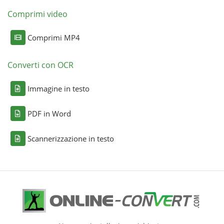
Comprimi video
Comprimi MP4
Converti con OCR
Immagine in testo
PDF in Word
Scannerizzazione in testo