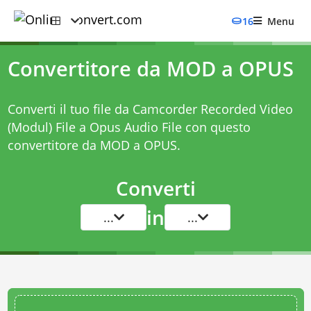
16
Menu
Convertitore da MOD a OPUS
Converti il tuo file da Camcorder Recorded Video
(Modul) File a Opus Audio File con questo
convertitore da MOD a OPUS
.
Converti
in
...
...