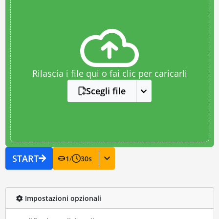
Rilascia i file qui o fai clic per caricarli
Scegli file
START
1
/
30
s
Impostazioni opzionali