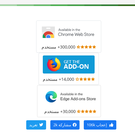
300,000+ مستخدم
14,000+ مستخدم
30,000+ مستخدم
إعجاب
106k
مشاركة
2k
تغريد