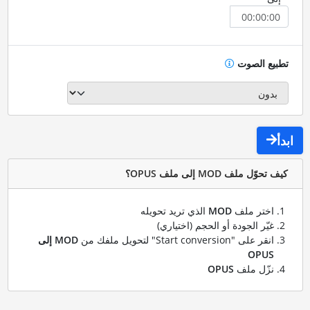
تطبيع الصوت
ابدأ
كيف تحوّل ملف MOD إلى ملف OPUS؟
اختر ملف
MOD
الذي تريد تحويله
غيّر الجودة أو الحجم (اختياري)
انقر على "Start conversion" لتحويل ملفك من
MOD إلى
OPUS
نزّل ملف
OPUS