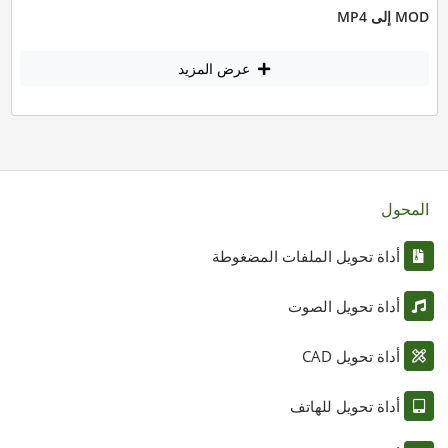
MOD إلى MP4
عرض المزيد
المحول
أداة تحويل الملفات المضغوطة
أداة تحويل الصوت
أداة تحويل CAD
أداة تحويل للهاتف