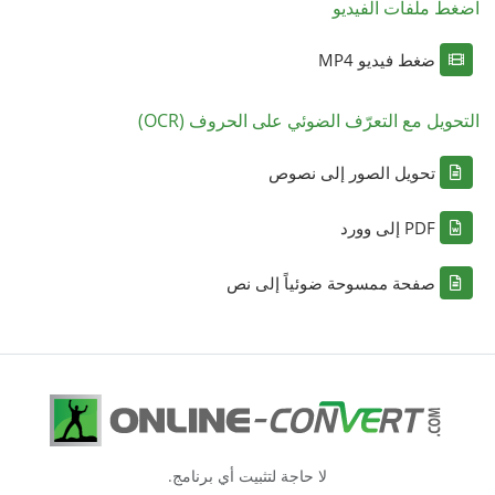
اضغط ملفات الفيديو
ضغط فيديو MP4
التحويل مع التعرّف الضوئي على الحروف (OCR)
تحويل الصور إلى نصوص
PDF إلى وورد
صفحة ممسوحة ضوئياً إلى نص
لا حاجة لتثبيت أي برنامج.