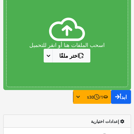
اسحب الملفات هنا أو انقر للتحميل
اختر ملفًا
ابدأ
s
30
/
1
إعدادات اختيارية