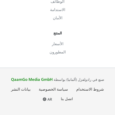
الوظائف
الاستدامة
الأمان
المنتج
الأسعار
المطورون
QaamGo Media GmbH
صنع في رادولفزل (ألمانيا) بواسطة
شروط الاستخدام
سياسة الخصوصية
بيانات النشر
اتصل بنا
AR