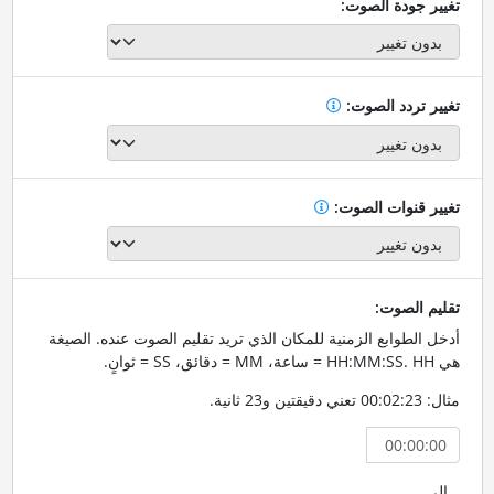
تغيير جودة الصوت:
تغيير تردد الصوت:
تغيير قنوات الصوت:
تقليم الصوت:
أدخل الطوابع الزمنية للمكان الذي تريد تقليم الصوت عنده. الصيغة
هي HH:MM:SS. HH = ساعة، MM = دقائق، SS = ثوانٍ.
مثال: 00:02:23 تعني دقيقتين و23 ثانية.
إلى