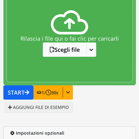
Rilascia i file qui o fai clic per caricarli
Scegli file
START
1
/
30
s
AGGIUNGI FILE DI ESEMPIO
Impostazioni opzionali