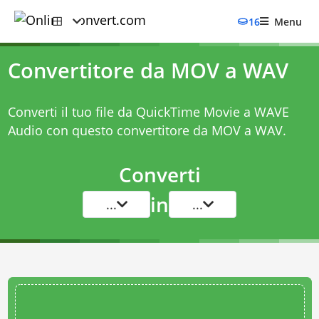
16
Menu
Convertitore da MOV a WAV
Converti il tuo file da QuickTime Movie a WAVE
Audio con questo
convertitore da MOV a WAV
.
Converti
in
...
...