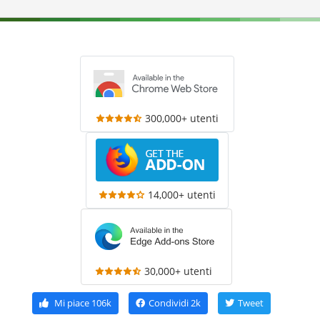
300,000+ utenti
14,000+ utenti
30,000+ utenti
Mi piace
106k
Condividi
2k
Tweet