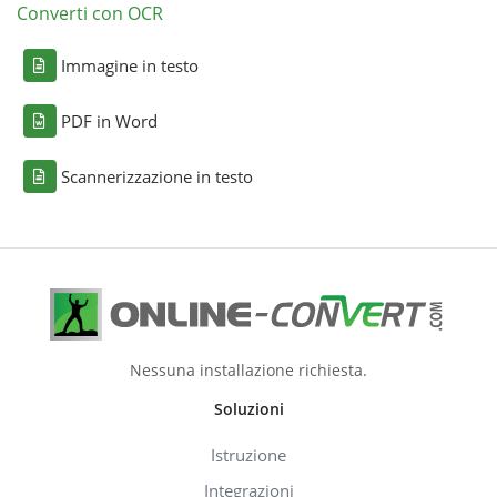
Converti con OCR
Immagine in testo
PDF in Word
Scannerizzazione in testo
Nessuna installazione richiesta.
Soluzioni
Istruzione
Integrazioni