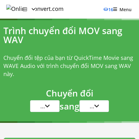
16
Menu
Trình chuyển đổi MOV sang
WAV
Chuyển đổi tệp của bạn từ QuickTime Movie sang
WAVE Audio với
trình chuyển đổi MOV sang WAV
này.
Chuyển đổi
sang
...
...