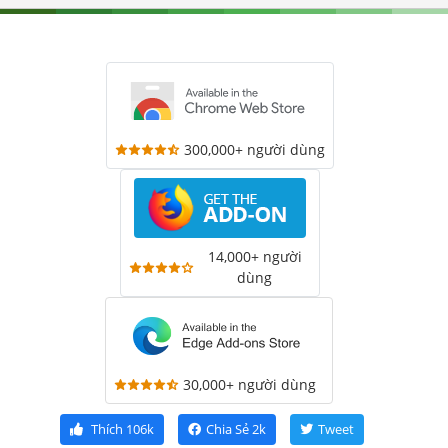
300,000+ người dùng
14,000+ người
dùng
30,000+ người dùng
Thích
106k
Chia Sẻ
2k
Tweet