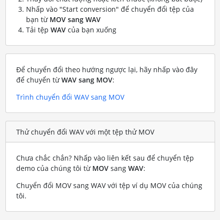
Nhấp vào "Start conversion" để chuyển đổi tệp của
bạn từ
MOV sang WAV
Tải tệp
WAV
của bạn xuống
Để chuyển đổi theo hướng ngược lại, hãy nhấp vào đây
để chuyển từ
WAV sang MOV
:
Trình chuyển đổi WAV sang MOV
Thử chuyển đổi WAV với một tệp thử MOV
Chưa chắc chắn? Nhấp vào liên kết sau để chuyển tệp
demo của chúng tôi từ
MOV
sang
WAV
:
Chuyển đổi MOV sang WAV với tệp ví dụ MOV của chúng
tôi
.