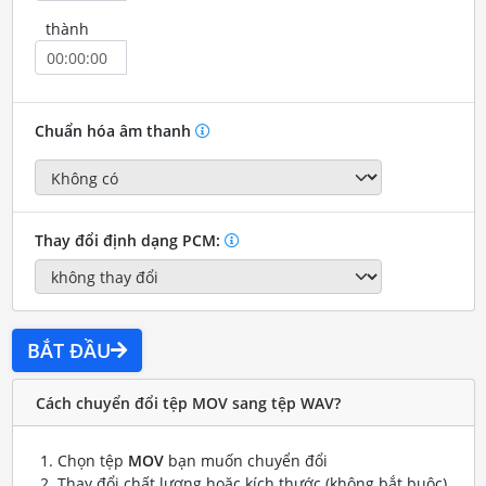
thành
Chuẩn hóa âm thanh
Thay đổi định dạng PCM:
BẮT ĐẦU
Cách chuyển đổi tệp MOV sang tệp WAV?
Chọn tệp
MOV
bạn muốn chuyển đổi
Thay đổi chất lượng hoặc kích thước (không bắt buộc)