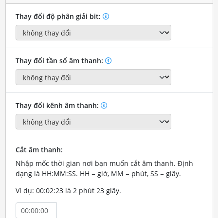
Thay đổi độ phân giải bit:
Thay đổi tần số âm thanh:
Thay đổi kênh âm thanh:
Cắt âm thanh:
Nhập mốc thời gian nơi bạn muốn cắt âm thanh. Định
dạng là HH:MM:SS. HH = giờ, MM = phút, SS = giây.
Ví dụ: 00:02:23 là 2 phút 23 giây.