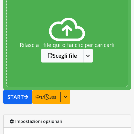
Rilascia i file qui o fai clic per caricarli
Scegli file
START
1
/
30
s
Impostazioni opzionali