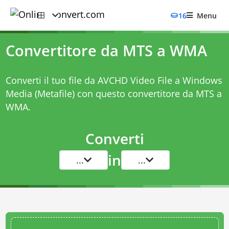
16
Menu
Convertitore da MTS a WMA
Converti il tuo file da AVCHD Video File a Windows
Media (Metafile) con questo
convertitore da MTS a
WMA
.
Converti
in
...
...