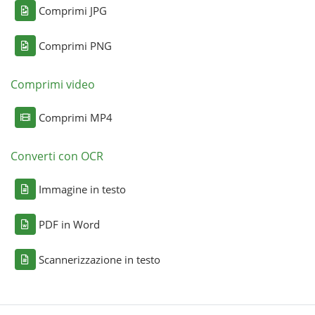
Comprimi JPG
Comprimi PNG
Comprimi video
Comprimi MP4
Converti con OCR
Immagine in testo
PDF in Word
Scannerizzazione in testo