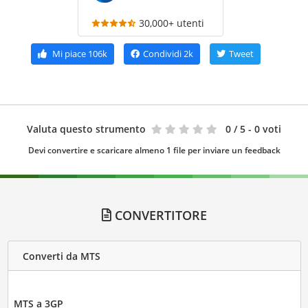
30,000+ utenti
Mi piace
106k
Condividi
2k
Tweet
Valuta questo strumento
0
/ 5 - 0 voti
Devi convertire e scaricare almeno 1 file per inviare un feedback
CONVERTITORE
Converti da MTS
MTS a 3GP