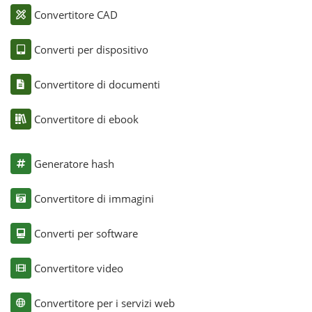
Convertitore CAD
Converti per dispositivo
Convertitore di documenti
Convertitore di ebook
Generatore hash
Convertitore di immagini
Converti per software
Convertitore video
Convertitore per i servizi web