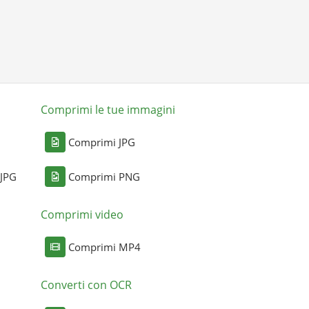
Comprimi le tue immagini
Comprimi JPG
 JPG
Comprimi PNG
Comprimi video
Comprimi MP4
Converti con OCR