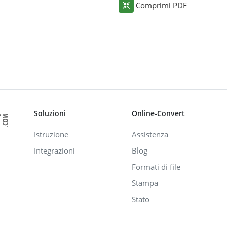
Comprimi PDF
Soluzioni
Online-Convert
Istruzione
Assistenza
Integrazioni
Blog
Formati di file
Stampa
Stato