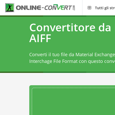
Tutti gli s
Convertitore da
AIFF
Converti il tuo file da Material Exchang
Interchage File Format con questo
conv