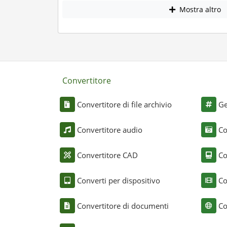
Mostra altro
Convertitore
Convertitore di file archivio
Ge
Convertitore audio
Co
Convertitore CAD
Co
Converti per dispositivo
Co
Convertitore di documenti
Co