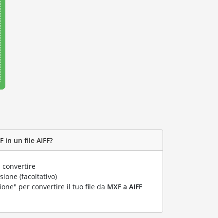
 in un file AIFF?
 convertire
ione (facoltativo)
ione" per convertire il tuo file da
MXF a AIFF