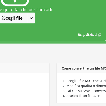
le qui o fai clic per caricarli
Scegli file
Come convertire un file MXF
Scegli il file
MXF
che vuoi
Modifica qualità o dimens
Fai clic su "Avvia convers
Scarica il tuo file
AIFF