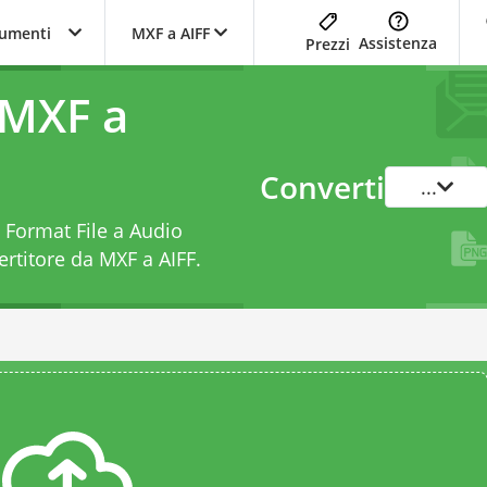
trumenti
MXF a AIFF
Assistenza
Prezzi
 MXF a
Converti
...
e Format File a Audio
ertitore da MXF a AIFF
.