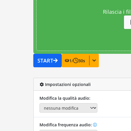
Rilascia i fi
START
1
/
30
s
Impostazioni opzionali
Modifica la qualità audio:
Modifica frequenza audio: