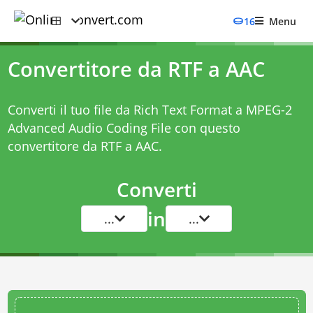
16
Menu
Convertitore da RTF a AAC
Converti il tuo file da Rich Text Format a MPEG-2
Advanced Audio Coding File con questo
convertitore da RTF a AAC
.
Converti
in
...
...