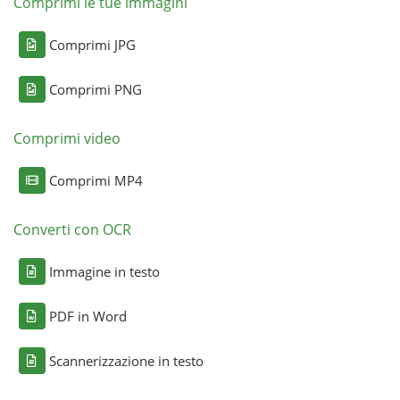
Comprimi le tue immagini
Comprimi JPG
Comprimi PNG
Comprimi video
Comprimi MP4
Converti con OCR
Immagine in testo
PDF in Word
Scannerizzazione in testo