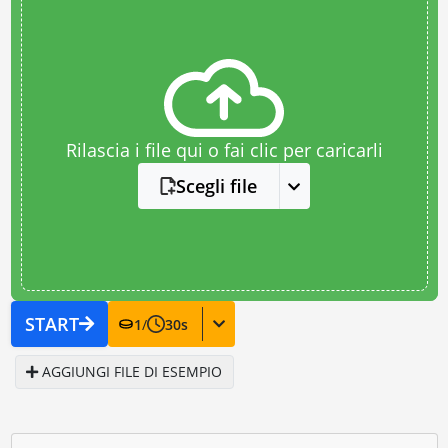
Rilascia i file qui o fai clic per caricarli
Scegli file
START
1
/
30
s
AGGIUNGI FILE DI ESEMPIO