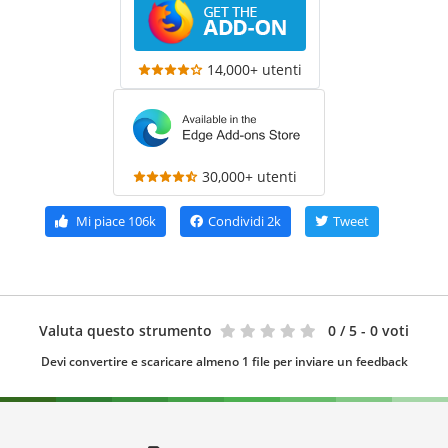
14,000+ utenti
30,000+ utenti
Mi piace
106k
Condividi
2k
Tweet
Valuta questo strumento
0
/ 5 - 0 voti
Devi convertire e scaricare almeno 1 file per inviare un feedback