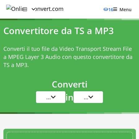
16
Menu
Convertitore da TS a MP3
Converti il tuo file da Video Transport Stream File
a MPEG Layer 3 Audio con questo
convertitore da
TS a MP3
.
Converti
in
...
...