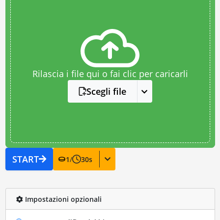
Rilascia i file qui o fai clic per caricarli
Scegli file
START
1
/
30
s
Impostazioni opzionali