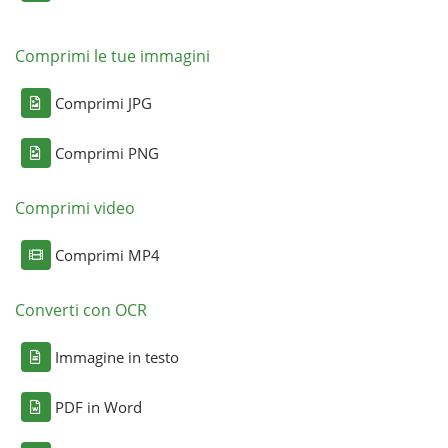
Comprimi le tue immagini
Comprimi JPG
Comprimi PNG
Comprimi video
Comprimi MP4
Converti con OCR
Immagine in testo
PDF in Word