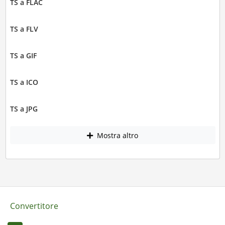
TS a FLAC
TS a FLV
TS a GIF
TS a ICO
TS a JPG
Mostra altro
Convertitore