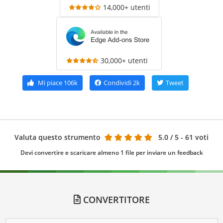
14,000+ utenti
30,000+ utenti
Mi piace
106k
Condividi
2k
Tweet
Valuta questo strumento
5.0
/ 5 - 61 voti
Devi convertire e scaricare almeno 1 file per inviare un feedback
CONVERTITORE