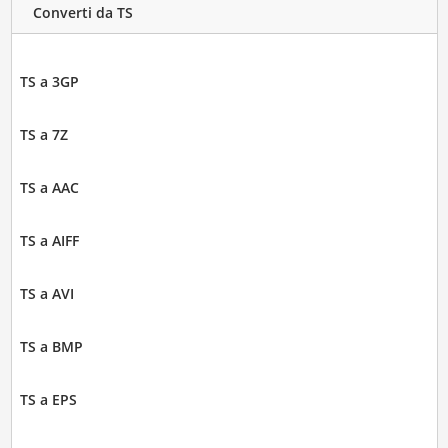
Converti da TS
TS a 3GP
TS a 7Z
TS a AAC
TS a AIFF
TS a AVI
TS a BMP
TS a EPS