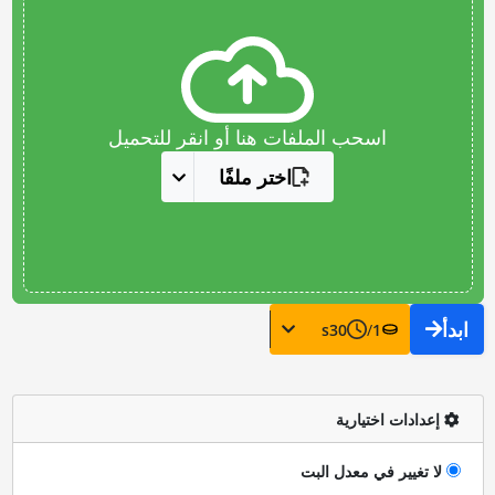
اسحب الملفات هنا أو انقر للتحميل
اختر ملفًا
ابدأ
s
30
/
1
إعدادات اختيارية
لا تغيير في معدل البت