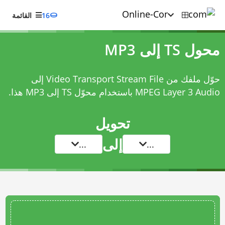
16
القائمة
محول TS إلى MP3
حوّل ملفك من Video Transport Stream File إلى
MPEG Layer 3 Audio باستخدام
محوّل TS إلى MP3
هذا.
تحويل
إلى
...
...