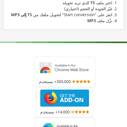
اختر ملف
TS
الذي تريد تحويله
غيّر الجودة أو الحجم (اختياري)
انقر على "Start conversion" لتحويل ملفك من
TS إلى MP3
نزّل ملف
MP3
300,000+ مستخدم
14,000+ مستخدم