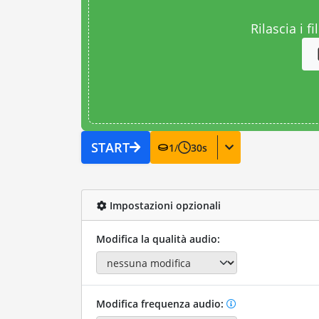
Rilascia i fi
START
1
/
30
s
Impostazioni opzionali
Modifica la qualità audio:
Modifica frequenza audio: