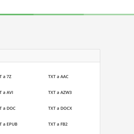
T a 7Z
TXT a AAC
T a AVI
TXT a AZW3
T a DOC
TXT a DOCX
T a EPUB
TXT a FB2