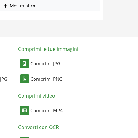
Mostra altro
Comprimi le tue immagini
Comprimi JPG
 JPG
Comprimi PNG
Comprimi video
Comprimi MP4
Converti con OCR