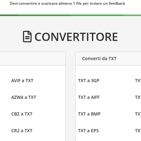
Devi convertire e scaricare almeno 1 file per inviare un feedback
CONVERTITORE
Converti da TXT
AVIF a TXT
TXT a 3GP
TX
AZW4 a TXT
TXT a AIFF
TX
CBZ a TXT
TXT a BMP
TX
CR2 a TXT
TXT a EPS
TX