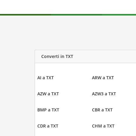
Converti in TXT
AI a TXT
ARW a TXT
AZW a TXT
AZW3 a TXT
BMP a TXT
CBR a TXT
CDR a TXT
CHM a TXT