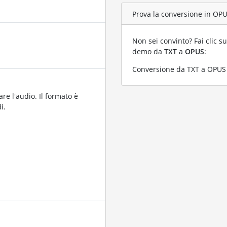
Prova la conversione in OPUS
Non sei convinto? Fai clic su
demo da
TXT
a
OPUS
:
Conversione da TXT a OPUS c
are l'audio. Il formato è
i.