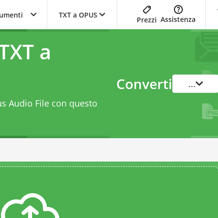
trumenti
TXT a OPUS
Assistenza
Prezzi
TXT a
Converti
...
pus Audio File con questo