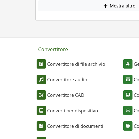
Mostra altro
Convertitore
Convertitore di file archivio
Ge
Convertitore audio
Co
Convertitore CAD
Co
Converti per dispositivo
Co
Convertitore di documenti
Co