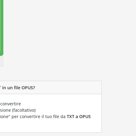
 in un file OPUS?
convertire
ione (facoltativo)
ione" per convertire il tuo file da
TXT a OPUS