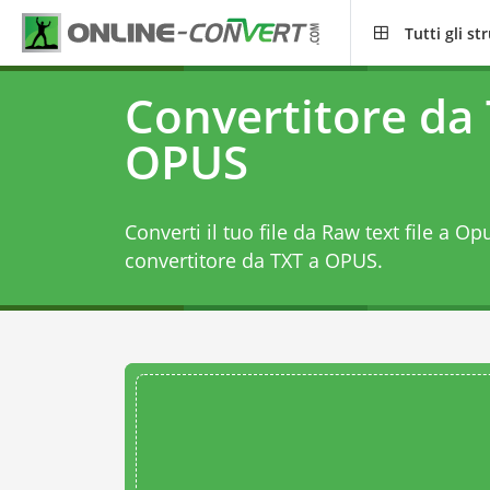
Tutti gli s
Convertitore da 
OPUS
Converti il tuo file da Raw text file a O
convertitore da TXT a OPUS
.