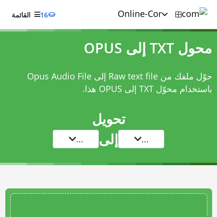
16
القائمة
محول TXT إلى OPUS
حوّل ملفك من Raw text file إلى Opus Audio File
باستخدام
محوّل TXT إلى OPUS
هذا.
تحويل
إلى
...
...