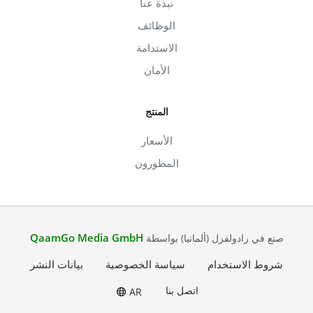
نبذة عنا
الوظائف
الاستدامة
الأمان
المنتج
الأسعار
المطورون
QaamGo Media GmbH
صنع في رادولفزل (ألمانيا) بواسطة
شروط الاستخدام
سياسة الخصوصية
بيانات النشر
اتصل بنا
AR