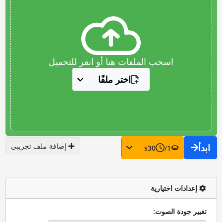
اسحب الملفات هنا أو انقر للتحميل
اختر ملفًا
إضافة ملف تجريبي
ابدأ
s
30
/
1
إعدادات اختيارية
تغيير جودة الصوت: