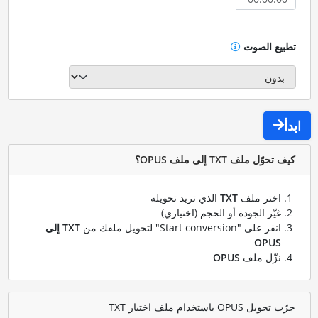
تطبيع الصوت
ابدأ
كيف تحوّل ملف TXT إلى ملف OPUS؟
اختر ملف
TXT
الذي تريد تحويله
غيّر الجودة أو الحجم (اختياري)
انقر على "Start conversion" لتحويل ملفك من
TXT إلى
OPUS
نزّل ملف
OPUS
جرّب تحويل OPUS باستخدام ملف اختبار TXT