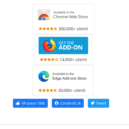
300,000+ utenti
14,000+ utenti
30,000+ utenti
Mi piace
106k
Condividi
2k
Tweet