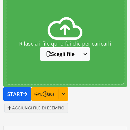
Rilascia i file qui o fai clic per caricarli
Scegli file
START
1
/
30
s
AGGIUNGI FILE DI ESEMPIO