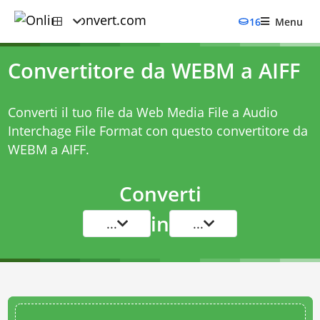
16
Menu
Convertitore da WEBM a AIFF
Converti il tuo file da Web Media File a Audio
Interchage File Format con questo
convertitore da
WEBM a AIFF
.
Converti
in
...
...