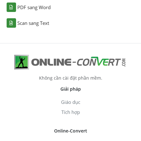
PDF sang Word
Scan sang Text
Không cần cài đặt phần mềm.
Giải pháp
Giáo dục
Tích hợp
Online-Convert