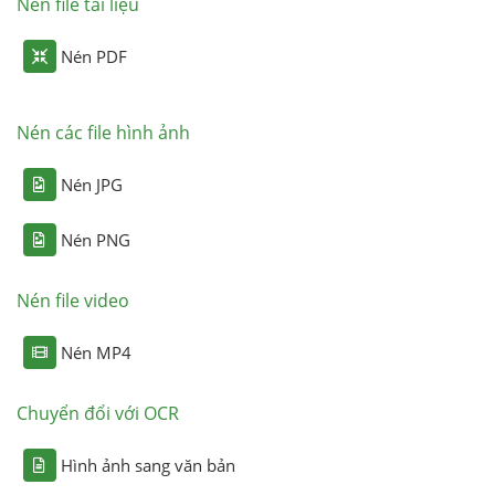
Nén file tài liệu
Nén PDF
Nén các file hình ảnh
Nén JPG
Nén PNG
Nén file video
Nén MP4
Chuyển đổi với OCR
Hình ảnh sang văn bản