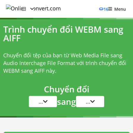
16
Menu
Trình chuyển đổi WEBM sang
AIFF
Chuyển đổi tệp của bạn từ Web Media File sang
Audio Interchage File Format với
trình chuyển đổi
WEBM sang AIFF
này.
Chuyển đổi
sang
...
...