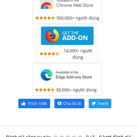
300,000+ người dùng
14,000+ người
dùng
30,000+ người dùng
Thích
106k
Chia Sẻ
2k
Tweet
Đánh giá công cụ này
0
/ 5 - 0 lượt đánh giá