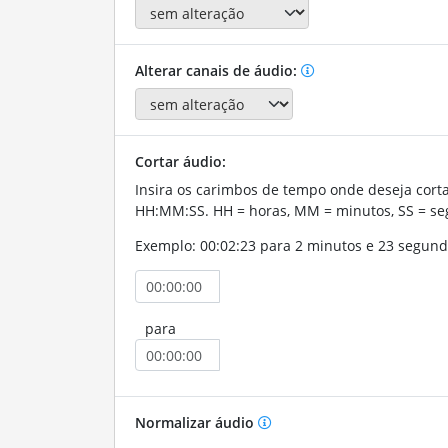
Alterar canais de áudio:
Cortar áudio:
Insira os carimbos de tempo onde deseja corta
HH:MM:SS. HH = horas, MM = minutos, SS = se
Exemplo: 00:02:23 para 2 minutos e 23 segund
para
Normalizar áudio