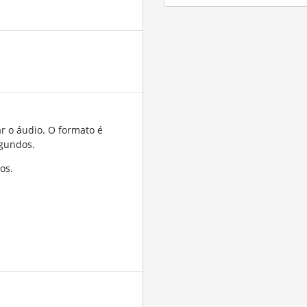
r o áudio. O formato é
gundos.
os.