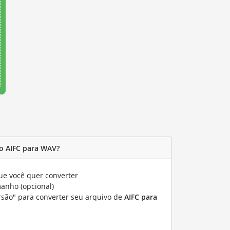
o AIFC para WAV?
e você quer converter
manho (opcional)
rsão" para converter seu arquivo de
AIFC para