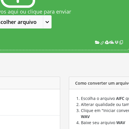
vos aqui ou clique para enviar
scolher arquivo
Como converter um arquiv
Escolha o arquivo
AIFC
qu
Alterar qualidade ou ta
Clique em "Iniciar conve
WAV
Baixe seu arquivo
WAV