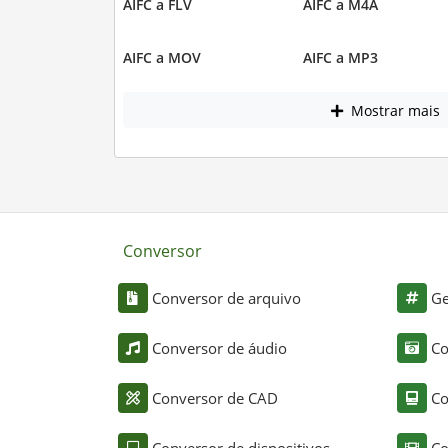
AIFC a FLV
AIFC a M4A
AIFC a MOV
AIFC a MP3
Mostrar mais
Conversor
Conversor de arquivo
Ge
Conversor de áudio
Co
Conversor de CAD
Co
Conversor de dispositivos
Co