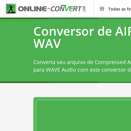
Todas as f
Conversor de AI
WAV
Converta seu arquivo de Compressed Au
para WAVE Audio com este
conversor d