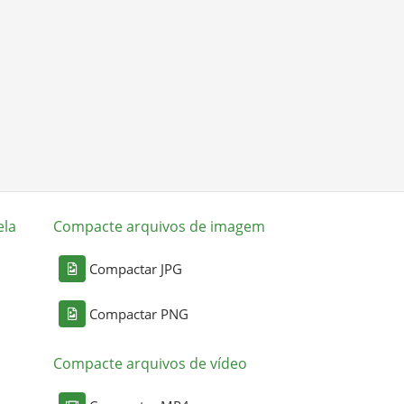
ela
Compacte arquivos de imagem
Compactar JPG
Compactar PNG
Compacte arquivos de vídeo