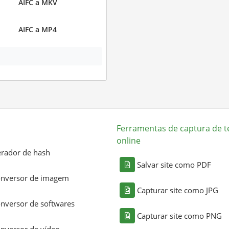
AIFC a MKV
AIFC a MP4
Ferramentas de captura de t
online
rador de hash
Salvar site como PDF
nversor de imagem
Capturar site como JPG
nversor de softwares
Capturar site como PNG
nversor de vídeo