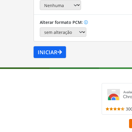
Alterar formato PCM:
INICIAR
30