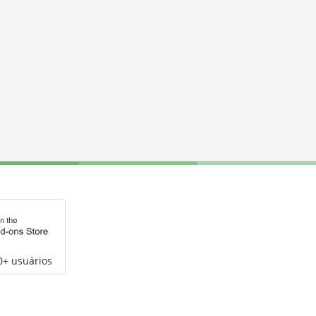
0+ usuários