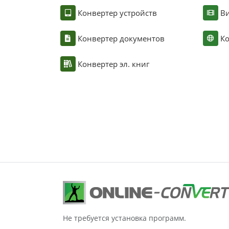
Конвертер устройств
Ви
Конвертер документов
Ко
Конвертер эл. книг
Не требуется установка программ.