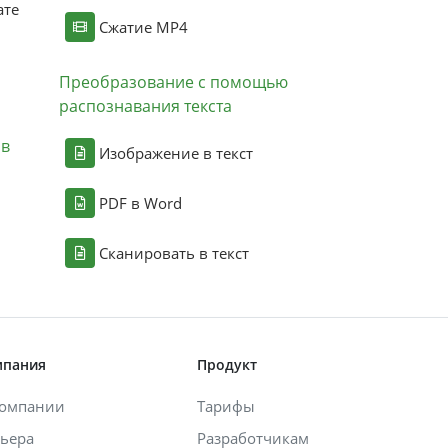
ате
Сжатие MP4
Преобразование с помощью
распознавания текста
ов
Изображение в текст
PDF в Word
Сканировать в текст
мпания
Продукт
компании
Тарифы
ьера
Разработчикам