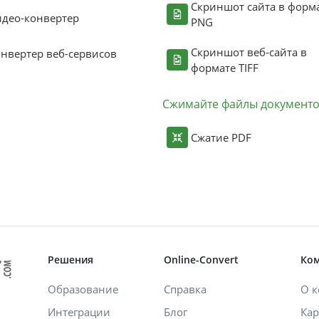
Скриншот сайта в форм
део-конвертер
PNG
Скриншот веб-сайта в
нвертер веб-сервисов
формате TIFF
Сжимайте файлы документ
Сжатие PDF
Решения
Online-Convert
Ко
Образование
Справка
О 
Интеграции
Блог
Кар