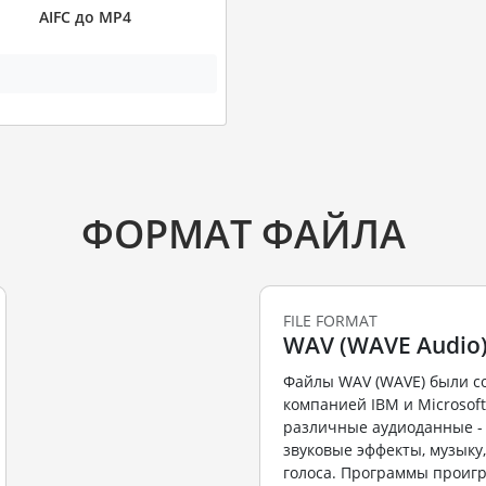
AIFC до MP4
ФОРМАТ ФАЙЛА
FILE FORMAT
WAV (WAVE Audio
Файлы WAV (WAVE) были с
компанией IBM и Microsof
различные аудиоданные - 
звуковые эффекты, музыку,
голоса. Программы проиг