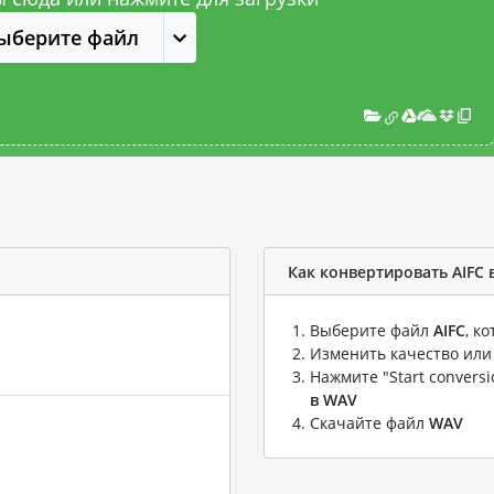
ыберите файл
Как конвертировать AIFC 
Выберите файл
AIFC
, к
Изменить качество или
Нажмите "Start convers
в WAV
Скачайте файл
WAV