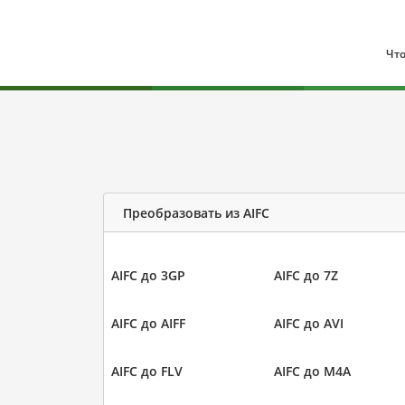
Что
Преобразовать из AIFC
AIFC до 3GP
AIFC до 7Z
AIFC до AIFF
AIFC до AVI
AIFC до FLV
AIFC до M4A