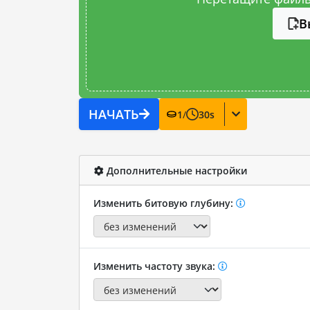
В
НАЧАТЬ
1
/
30
s
Дополнительные настройки
Изменить битовую глубину:
Изменить частоту звука: