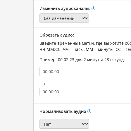
Изменить аудиоканалы:
Обрезать аудио:
Введите временные метки, где вы хотите об
ЧЧ:ММ:СС. ЧЧ = часы, ММ = минуты, СС = се
Пример: 00:02:23 для 2 минут и 23 секунд.
в
Нормализовать аудио