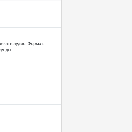
резать аудио. Формат:
кунды.