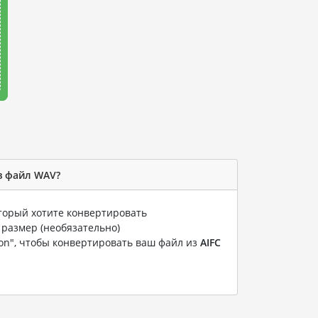
в файл WAV?
оторый хотите конвертировать
 размер (необязательно)
ion", чтобы конвертировать ваш файл из
AIFC