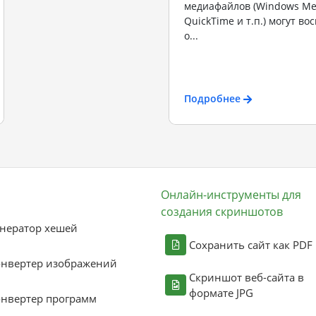
медиафайлов (Windows Med
QuickTime и т.п.) могут в
о...
Подробнее
Онлайн-инструменты для
создания скриншотов
нератор хешей
Сохранить сайт как PDF
онвертер изображений
Скриншот веб-сайта в
формате JPG
нвертер программ