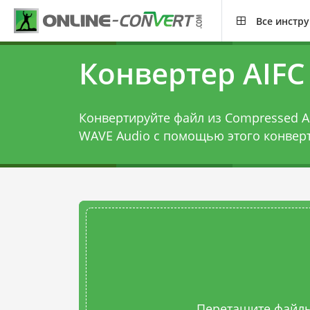
Все инстр
Конвертер AIFC
Конвертируйте файл из Compressed Aud
WAVE Audio с помощью этого
конверт
Перетащите файлы