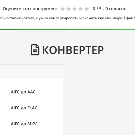
Оцените этот инструмент
0
/ 5 - 0 голосов
бы оставить отзыв, нужно конвертировать и скачать как минимум 1 фай
КОНВЕРТЕР
AIFC до AAC
AIFC до FLAC
AIFC до MKV