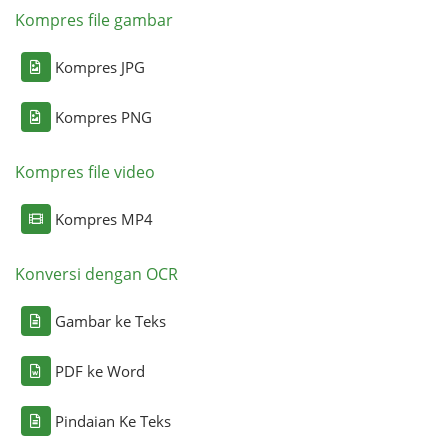
Kompres file gambar
Kompres JPG
Kompres PNG
Kompres file video
Kompres MP4
Konversi dengan OCR
Gambar ke Teks
PDF ke Word
Pindaian Ke Teks