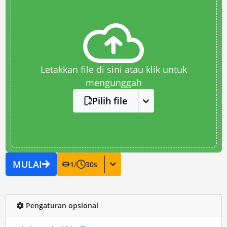
Letakkan file di sini atau klik untuk
mengunggah
Pilih file
MULAI
1
/
30
s
Pengaturan opsional