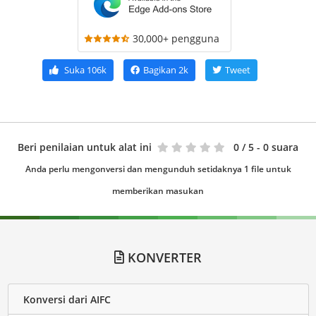
30,000+ pengguna
Suka
106k
Bagikan
2k
Tweet
Beri penilaian untuk alat ini
0
/ 5 - 0 suara
Anda perlu mengonversi dan mengunduh setidaknya 1 file untuk
memberikan masukan
KONVERTER
Konversi dari AIFC