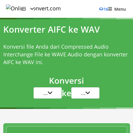
16
Menu
Konverter AIFC ke WAV
Konversi file Anda dari Compressed Audio
Interchange File ke WAVE Audio dengan
konverter
AIFC ke WAV
ini.
Konversi
ke
...
...