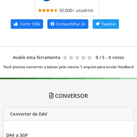
30,000+ usuários
Curtir
106k
Compartilhar
2k
Tweetar
Avalie esta ferramenta
0
/ 5 - 0 votos
Você precisa converter e baixar pelo menos 1 arquivo para enviar feedback
CONVERSOR
Converter de DAV
DAV a 3GP