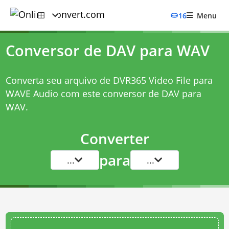
16
Menu
Conversor de DAV para WAV
Converta seu arquivo de DVR365 Video File para
WAVE Audio com este
conversor de DAV para
WAV
.
Converter
para
...
...