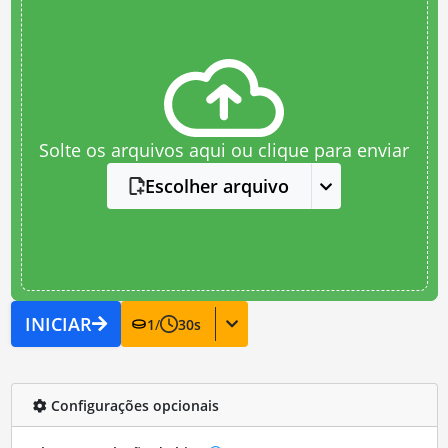
Solte os arquivos aqui ou clique para enviar
Escolher arquivo
INICIAR
1
/
30
s
Configurações opcionais