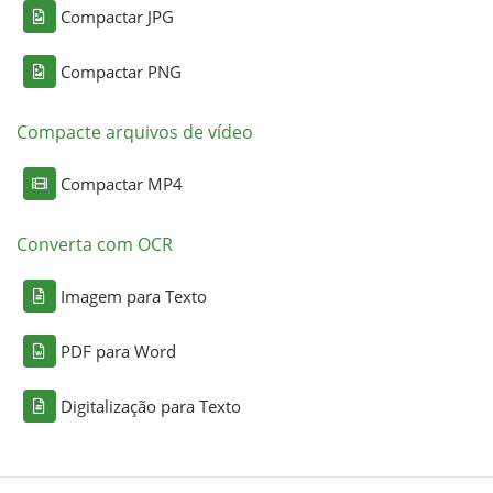
Compactar JPG
Compactar PNG
Compacte arquivos de vídeo
Compactar MP4
Converta com OCR
Imagem para Texto
PDF para Word
Digitalização para Texto