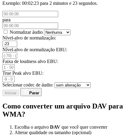
Exemplo: 00:02:23 para 2 minutos e 23 segundos.
para
Normalizar áudio
Nível-alvo de normalização:
Nível-alvo de normalização EBU:
Faixa de loudness alvo EBU:
True Peak alvo EBU:
Selecionar codec de áudio:
Iniciar
Parar
Como converter um arquivo DAV para
WMA?
Escolha o arquivo
DAV
que você quer converter
Alterar qualidade ou tamanho (opcional)