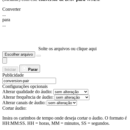
Converter
...
para
...
Solte os arquivos ou clique aqui
Escolher arquivo
Iniciar
Parar
Publicidade
Configurações opcionais
Alterar qualidade do áudio:
Alterar frequência de áudio:
Alterar canais de áudio:
Cortar áudio:
Insira os carimbos de tempo onde deseja cortar o áudio. O formato é
HH:MM:SS. HH = horas, MM = minutos, SS = segundos.