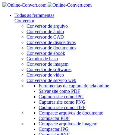
Todas as ferramentas
Conversor
Conversor de arquivo
Conversor de áudio
Conversor de CAD
Conversor de dispositivos
Conversor de documentos
Conversor de ebook
Gerador de hash
Conversor de imagem
Conversor de softwares
Conversor de vídeo
Conversor de serviço web
Ferramentas de captura de tela online
Salvar site como PDF
Capturar site como JPG
Capturar site como PNG
Capturar site como TIFF
Compacte arquivos de documento
Compactar PDF
Compacte arquivos de imagem
Compactar JPG
Compactar PNG