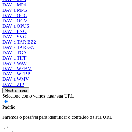
DAV a MP4
DAV a MPG
DAV a OGG
DAV a OGV
DAV a OPUS
DAV a PNG
DAV a SVG
DAV a TAR.BZ2
DAV a TAR.GZ
DAV a TGA
DAV a TIFF
DAV a WAV
DAV a WEBM
DAV a WEBP
DAV a WMV
DAV a ZIP
Mostrar mais
Selecione como vamos tratar sua URL
Padrão
Faremos o possível para identificar o conteúdo da sua URL