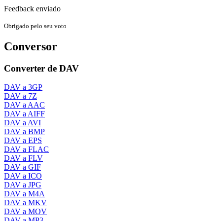
Feedback enviado
Obrigado pelo seu voto
Conversor
Converter de DAV
DAV a 3GP
DAV a 7Z
DAV a AAC
DAV a AIFF
DAV a AVI
DAV a BMP
DAV a EPS
DAV a FLAC
DAV a FLV
DAV a GIF
DAV a ICO
DAV a JPG
DAV a M4A
DAV a MKV
DAV a MOV
DAV a MP3