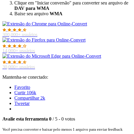
Clique em "Iniciar conversão" para converter seu arquivo de
DAV para WMA
Baixe seu arquivo
WMA
300,000+ usuários
14,000+ usuários
30,000+ usuários
Mantenha-se conectado:
Favorito
Curtir
106k
Compartilhar
2k
Tweetar
Avalie esta ferramenta
0
/ 5 - 0 votos
Você precisa converter e baixar pelo menos 1 arquivo para enviar feedback