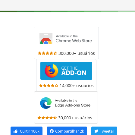
300,000+ usuários
14,000+ usuários
30,000+ usuários
Curtir
106k
Compartilhar
2k
Tweetar