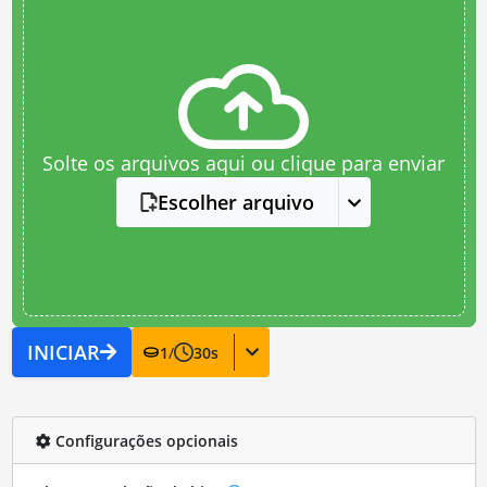
Solte os arquivos aqui ou clique para enviar
Escolher arquivo
INICIAR
1
/
30
s
Configurações opcionais