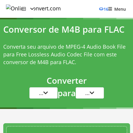
16
Menu
Conversor de M4B para FLAC
Converta seu arquivo de MPEG-4 Audio Book File
para Free Lossless Audio Codec File com este
conversor de M4B para FLAC
.
Converter
para
...
...