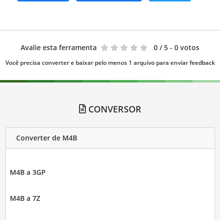
Avalie esta ferramenta
0
/ 5 - 0 votos
Você precisa converter e baixar pelo menos 1 arquivo para enviar feedback
CONVERSOR
Converter de M4B
M4B a 3GP
M4B a 7Z