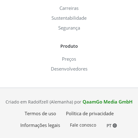
Carreiras
Sustentabilidade
Segurança
Produto
Preços
Desenvolvedores
QaamGo Media GmbH
Criado em Radolfzell (Alemanha) por
Termos de uso
Política de privacidade
Informações legais
Fale conosco
PT