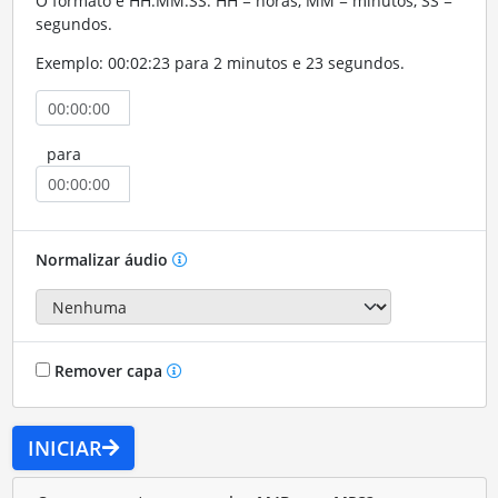
O formato é HH:MM:SS. HH = horas, MM = minutos, SS =
segundos.
Exemplo: 00:02:23 para 2 minutos e 23 segundos.
para
Normalizar áudio
Remover capa
INICIAR