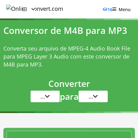
16
Menu
Conversor de M4B para MP3
Converta seu arquivo de MPEG-4 Audio Book File
para MPEG Layer 3 Audio com este
conversor de
M4B para MP3
.
Converter
para
...
...