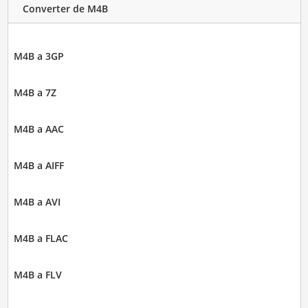
Converter de M4B
M4B a 3GP
M4B a 7Z
M4B a AAC
M4B a AIFF
M4B a AVI
M4B a FLAC
M4B a FLV