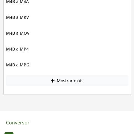
M4B a M4A
M4B a MKV
M4B a MOV
M4B a MP4
M4B a MPG
Mostrar mais
Conversor