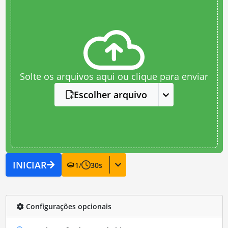
Solte os arquivos aqui ou clique para enviar
Escolher arquivo
INICIAR
1
/
30
s
Configurações opcionais