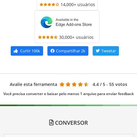
14,000+ usuários
30,000+ usuários
Curtir
106k
Compartilhar
2k
Tweetar
Avalie esta ferramenta
4.4
/ 5 - 55 votos
Você precisa converter e baixar pelo menos 1 arquivo para enviar feedback
CONVERSOR