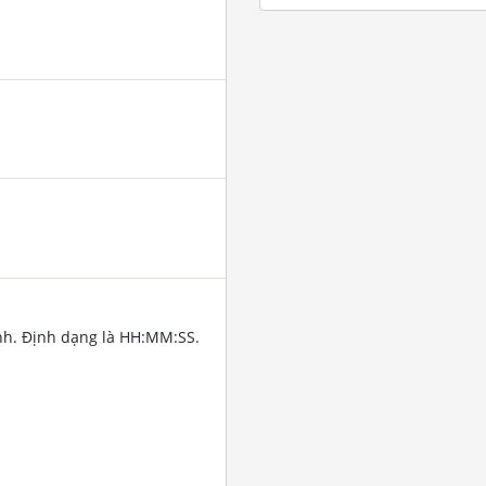
nh. Định dạng là HH:MM:SS.