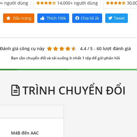
0+ người dùng
14,000+ người dùng
30,0
Dấu trang
Thích
106k
Chia Sẻ
2k
Tweet
Đánh giá công cụ này
4.4
/ 5 - 60 lượt đánh giá
Bạn cần chuyển đổi và tải xuống ít nhất 1 tệp để gửi phản hồi
TRÌNH CHUYỂN ĐỔI
M4B đến AAC