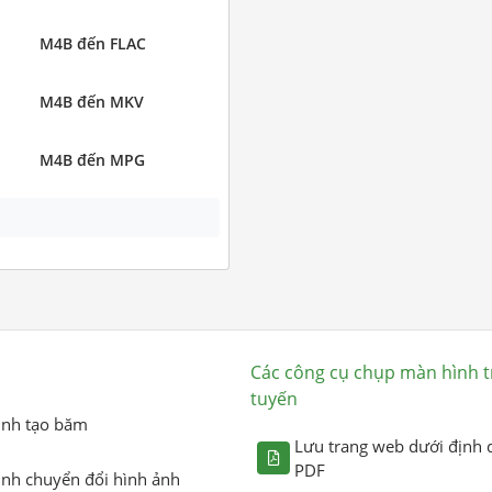
M4B đến FLAC
M4B đến MKV
M4B đến MPG
Các công cụ chụp màn hình t
tuyến
ình tạo băm
Lưu trang web dưới định 
PDF
ình chuyển đổi hình ảnh