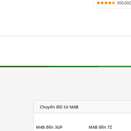
300,00
Chuyển đổi từ M4B
M4B đến 3GP
M4B đến 7Z