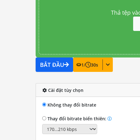
Thả tệp và
BẮT ĐẦU
1
/
30
s
Cài đặt tùy chọn
Không thay đổi bitrate
Thay đổi bitrate biến thiên: