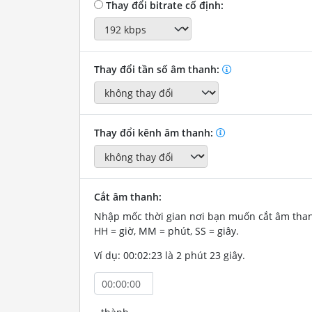
Thay đổi bitrate cố định:
Thay đổi tần số âm thanh:
Thay đổi kênh âm thanh:
Cắt âm thanh:
Nhập mốc thời gian nơi bạn muốn cắt âm tha
HH = giờ, MM = phút, SS = giây.
Ví dụ: 00:02:23 là 2 phút 23 giây.