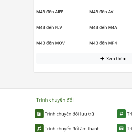
M4B đến AIFF
M4B đến AVI
M4B đến FLV
M4B đến M4A
M4B đến MOV
M4B đến MP4
Xem thêm
Trình chuyển đổi
Trình chuyển đổi lưu trữ
Tr
Trình chuyển đổi âm thanh
Tr