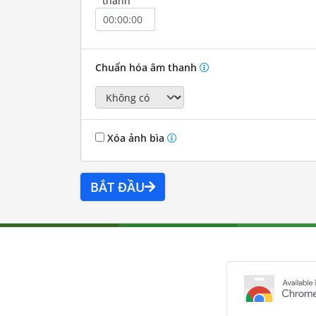
thành
Chuẩn hóa âm thanh
Xóa ảnh bìa
BẮT ĐẦU