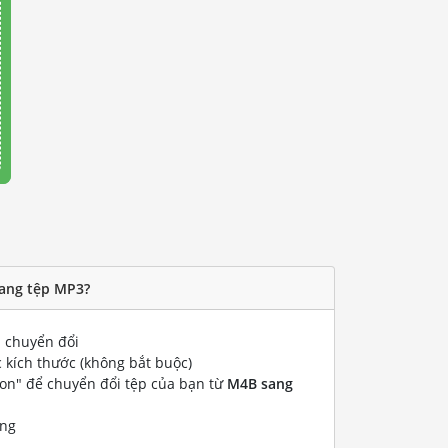
sang tệp MP3?
chuyển đổi
 kích thước (không bắt buộc)
ion" để chuyển đổi tệp của bạn từ
M4B sang
ống