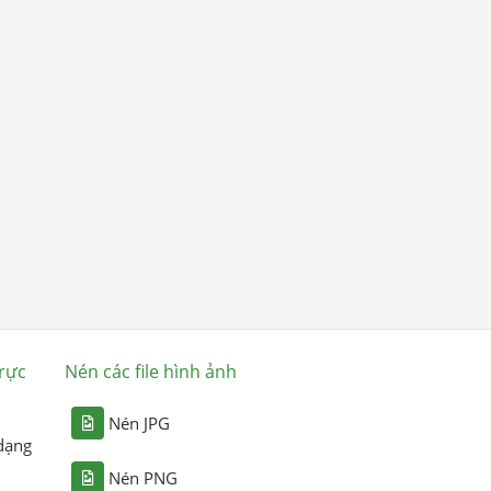
rực
Nén các file hình ảnh
Nén JPG
dạng
Nén PNG