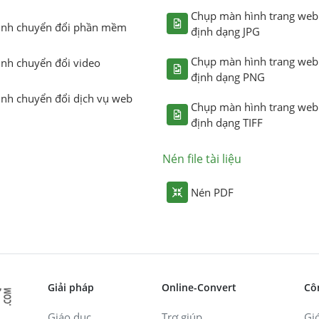
Chụp màn hình trang web
ình chuyển đổi phần mềm
định dạng JPG
Chụp màn hình trang web
ình chuyển đổi video
định dạng PNG
ình chuyển đổi dịch vụ web
Chụp màn hình trang web
định dạng TIFF
Nén file tài liệu
Nén PDF
Giải pháp
Online-Convert
Cô
Giáo dục
Trợ giúp
Giớ