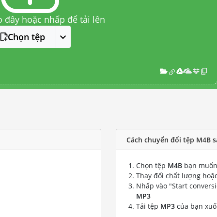
o đây hoặc nhấp để tải lên
Chọn tệp
Cách chuyển đổi tệp M4B 
Chọn tệp
M4B
bạn muốn 
Thay đổi chất lượng hoặc
Nhấp vào "Start convers
MP3
Tải tệp
MP3
của bạn xu