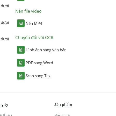
 dưới
Nén file video
 dưới
Nén MP4
Chuyển đổi với OCR
 dưới
Hình ảnh sang văn bản
PDF sang Word
Scan sang Text
ng ty
Sản phẩm
i thiệu
Bảng giá