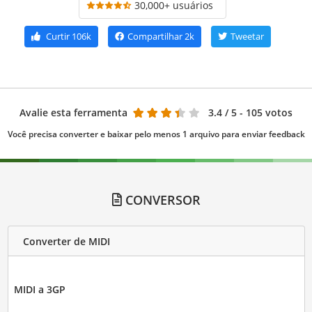
30,000+ usuários
Curtir
106k
Compartilhar
2k
Tweetar
Avalie esta ferramenta
3.4
/ 5 - 105 votos
Você precisa converter e baixar pelo menos 1 arquivo para enviar feedback
CONVERSOR
Converter de MIDI
MIDI a 3GP