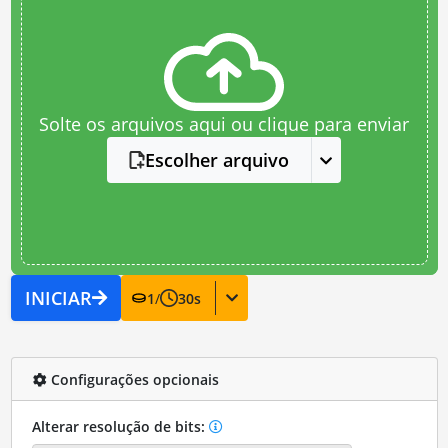
Solte os arquivos aqui ou clique para enviar
Escolher arquivo
INICIAR
1
/
30
s
Configurações opcionais
Alterar resolução de bits: