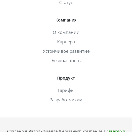
Статус
Компания
О компании
Карьера
Устойчивое развитие
Безопасность
Продукт
Тарифы
Разработчикам
QaamGo
Создано в Радольфцелле (Германия) компанией