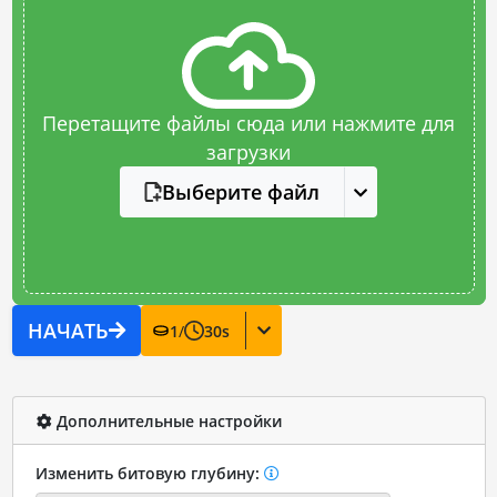
Перетащите файлы сюда или нажмите для
загрузки
Выберите файл
НАЧАТЬ
1
/
30
s
Дополнительные настройки
Изменить битовую глубину: