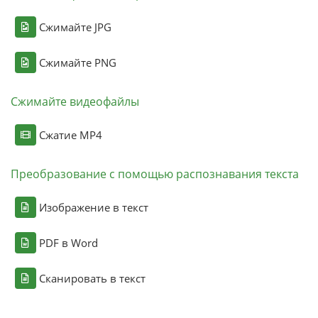
Сжимайте JPG
Сжимайте PNG
Сжимайте видеофайлы
Сжатие MP4
Преобразование с помощью распознавания текста
Изображение в текст
PDF в Word
Сканировать в текст