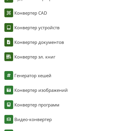
Конвертер CAD
Конвертер устройств
Конвертер документов
Конвертер эл. книг
Генератор хешей
Конвертер изображений
Конвертер программ
Видео-конвертер