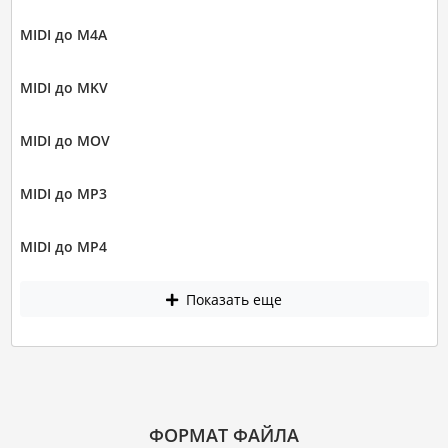
MIDI до M4A
MIDI до MKV
MIDI до MOV
MIDI до MP3
MIDI до MP4
Показать еще
ФОРМАТ ФАЙЛА