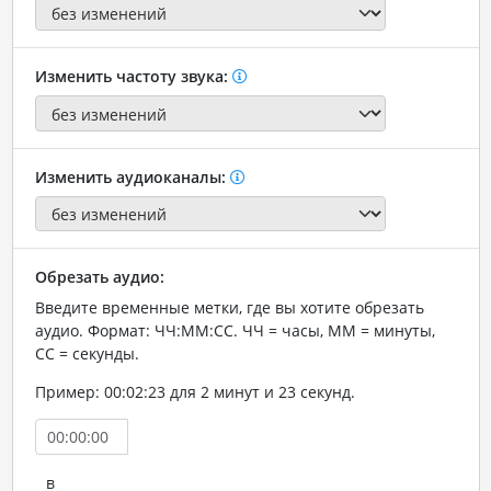
Изменить частоту звука:
Изменить аудиоканалы:
Обрезать аудио:
Введите временные метки, где вы хотите обрезать
аудио. Формат: ЧЧ:ММ:СС. ЧЧ = часы, ММ = минуты,
СС = секунды.
Пример: 00:02:23 для 2 минут и 23 секунд.
в