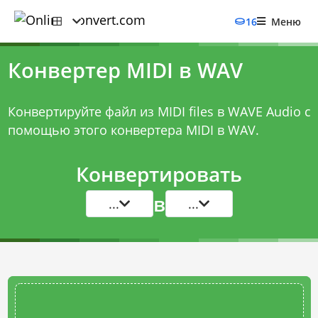
16
Меню
Конвертер MIDI в WAV
Конвертируйте файл из MIDI files в WAVE Audio с
помощью этого
конвертера MIDI в WAV
.
Конвертировать
в
...
...