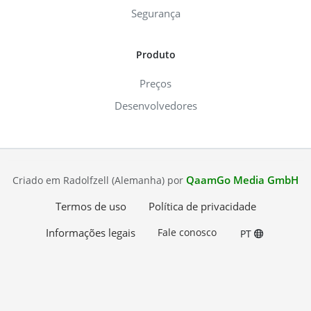
Segurança
Produto
Preços
Desenvolvedores
QaamGo Media GmbH
Criado em Radolfzell (Alemanha) por
Termos de uso
Política de privacidade
Informações legais
Fale conosco
PT