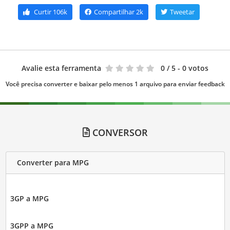
Curtir
106k
Compartilhar
2k
Tweetar
Avalie esta ferramenta
0
/ 5 - 0 votos
Você precisa converter e baixar pelo menos 1 arquivo para enviar feedback
CONVERSOR
Converter para MPG
3GP a MPG
3GPP a MPG