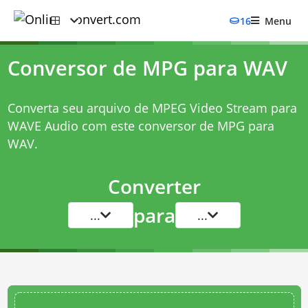
16
Menu
Conversor de MPG para WAV
Converta seu arquivo de MPEG Video Stream para
WAVE Audio com este
conversor de MPG para
WAV
.
Converter
para
...
...