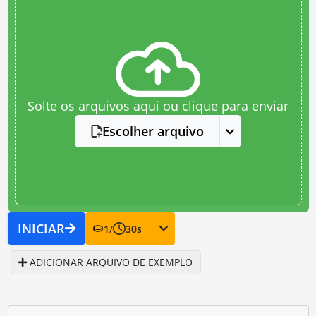
Solte os arquivos aqui ou clique para enviar
Escolher arquivo
INICIAR
1
/
30
s
ADICIONAR ARQUIVO DE EXEMPLO