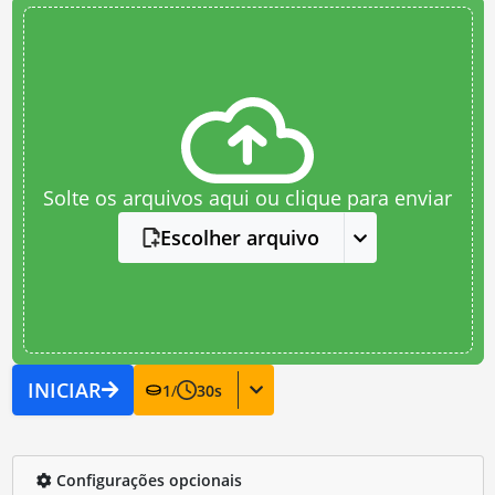
Solte os arquivos aqui ou clique para enviar
Escolher arquivo
INICIAR
1
/
30
s
Configurações opcionais