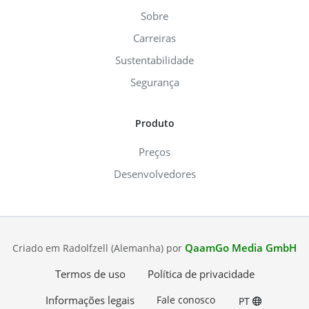
Sobre
Carreiras
Sustentabilidade
Segurança
Produto
Preços
Desenvolvedores
QaamGo Media GmbH
Criado em Radolfzell (Alemanha) por
Termos de uso
Política de privacidade
Informações legais
Fale conosco
PT