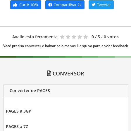
Curtir
106k
Compartilhar
2k
Tweetar
Avalie esta ferramenta
0
/ 5 - 0 votos
Você precisa converter e baixar pelo menos 1 arquivo para enviar feedback
CONVERSOR
Converter de PAGES
PAGES a 3GP
PAGES a 7Z