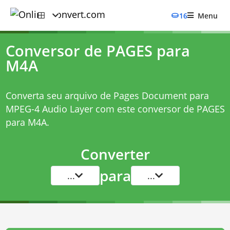
16
Menu
Conversor de PAGES para
M4A
Converta seu arquivo de Pages Document para
MPEG-4 Audio Layer com este
conversor de PAGES
para M4A
.
Converter
para
...
...